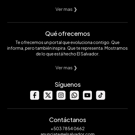
Ver mas ❯
Qué ofrecemos
Te ofrecemos un portal que evoluciona contigo. Que
informa, pero también inspira. Que te representa. Mostramos
de lo que está hecho El Salvador.
Ver mas ❯
Síguenos
Contáctanos
+503 7854 0662
anunciate@elsalvador.com