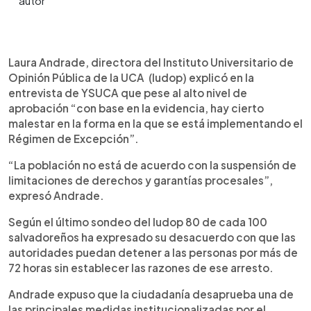
0:00
►
Escuchar artículo
Laura Andrade, directora del Instituto Universitario de
Opinión Pública de la UCA (Iudop) explicó en la
entrevista de YSUCA que pese al alto nivel de
aprobación “con base en la evidencia, hay cierto
malestar en la forma en la que se está implementando el
Régimen de Excepción”.
“La población no está de acuerdo con la suspensión de
limitaciones de derechos y garantías procesales”,
expresó Andrade.
Según el último sondeo del Iudop 80 de cada 100
salvadoreños ha expresado su desacuerdo con que las
autoridades puedan detener a las personas por más de
72 horas sin establecer las razones de ese arresto.
Andrade expuso que la ciudadanía desaprueba una de
las principales medidas institucionalizadas por el