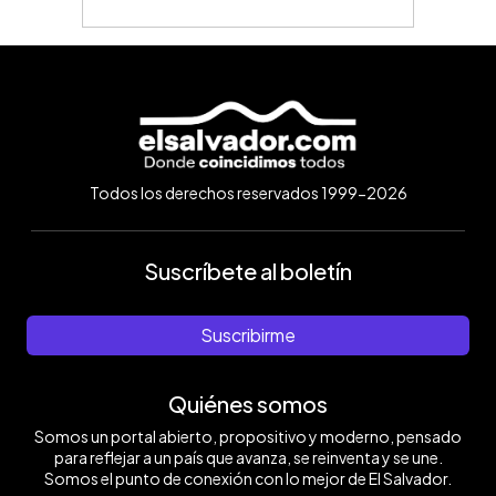
Todos los derechos reservados 1999-2026
Suscríbete al boletín
Suscribirme
Quiénes somos
Somos un portal abierto, propositivo y moderno, pensado
para reflejar a un país que avanza, se reinventa y se une.
Somos el punto de conexión con lo mejor de El Salvador.