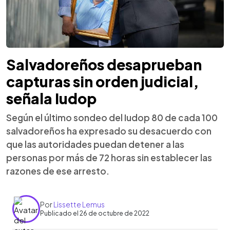
Salvadoreños desaprueban
capturas sin orden judicial,
señala Iudop
Según el último sondeo del Iudop 80 de cada 100
salvadoreños ha expresado su desacuerdo con
que las autoridades puedan detener a las
personas por más de 72 horas sin establecer las
razones de ese arresto.
Por
Lissette Lemus
Publicado el 26 de octubre de 2022