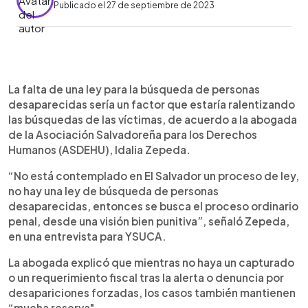
Publicado el 27 de septiembre de 2023
0:00
►
Escuchar artículo
La falta de una ley para la búsqueda de personas
desaparecidas sería un factor que estaría ralentizando
las búsquedas de las víctimas, de acuerdo a la abogada
de la Asociación Salvadoreña para los Derechos
Humanos (ASDEHU), Idalia Zepeda.
“No está contemplado en El Salvador un proceso de ley,
no hay una ley de búsqueda de personas
desaparecidas, entonces se busca el proceso ordinario
penal, desde una visión bien punitiva”, señaló Zepeda,
en una entrevista para YSUCA.
La abogada explicó que mientras no haya un capturado
o un requerimiento fiscal tras la alerta o denuncia por
desapariciones forzadas, los casos también mantienen
“mucha reserva".