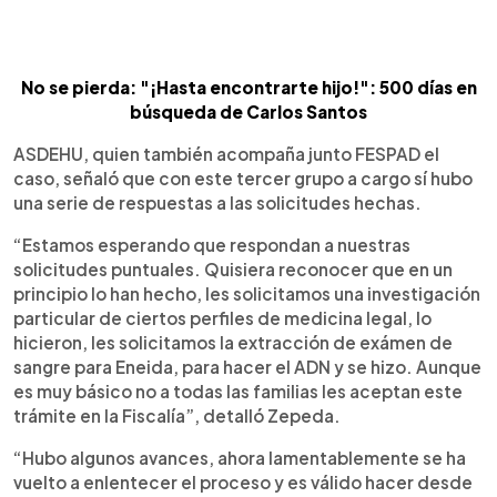
No se pierda: "¡Hasta encontrarte hijo!": 500 días en
búsqueda de Carlos Santos
ASDEHU, quien también acompaña junto FESPAD el
caso, señaló que con este tercer grupo a cargo sí hubo
una serie de respuestas a las solicitudes hechas.
“Estamos esperando que respondan a nuestras
solicitudes puntuales. Quisiera reconocer que en un
principio lo han hecho, les solicitamos una investigación
particular de ciertos perfiles de medicina legal, lo
hicieron, les solicitamos la extracción de exámen de
sangre para Eneida, para hacer el ADN y se hizo. Aunque
es muy básico no a todas las familias les aceptan este
trámite en la Fiscalía”, detalló Zepeda.
“Hubo algunos avances, ahora lamentablemente se ha
vuelto a enlentecer el proceso y es válido hacer desde