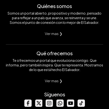
Quiénes somos
Somos un portal abierto, propositivo y moderno, pensado
para reflejar a un país que avanza, se reinventa y se une.
Somos el punto de conexión con lo mejor de El Salvador.
Ver mas ❯
Qué ofrecemos
Te ofrecemos un portal que evoluciona contigo. Que
informa, pero también inspira. Que te representa. Mostramos
de lo que está hecho El Salvador.
Ver mas ❯
Síguenos