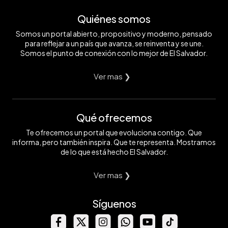
Quiénes somos
Somos un portal abierto, propositivo y moderno, pensado
para reflejar a un país que avanza, se reinventa y se une.
Somos el punto de conexión con lo mejor de El Salvador.
Ver mas ❯
Qué ofrecemos
Te ofrecemos un portal que evoluciona contigo. Que
informa, pero también inspira. Que te representa. Mostramos
de lo que está hecho El Salvador.
Ver mas ❯
Síguenos