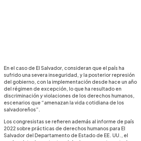
En el caso de El Salvador, consideran que el país ha
sufrido una severa inseguridad, y la posterior represión
del gobierno, con la implementación desde hace un año
del régimen de excepción, lo que ha resultado en
discriminación y violaciones de los derechos humanos,
escenarios que “amenazan la vida cotidiana de los
salvadoreños”.
Los congresistas se refieren además al informe de país
2022 sobre prácticas de derechos humanos para El
Salvador del Departamento de Estado de EE. UU., el