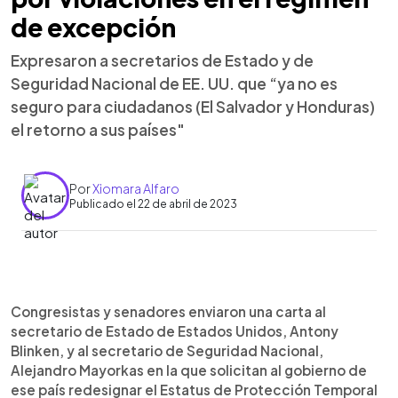
de excepción
Expresaron a secretarios de Estado y de
Seguridad Nacional de EE. UU. que “ya no es
seguro para ciudadanos (El Salvador y Honduras)
el retorno a sus países"
Por
Xiomara Alfaro
Publicado el 22 de abril de 2023
0:00
►
Escuchar artículo
Congresistas y senadores enviaron una carta al
secretario de Estado de Estados Unidos, Antony
Blinken, y al secretario de Seguridad Nacional,
Alejandro Mayorkas en la que solicitan al gobierno de
ese país redesignar el Estatus de Protección Temporal