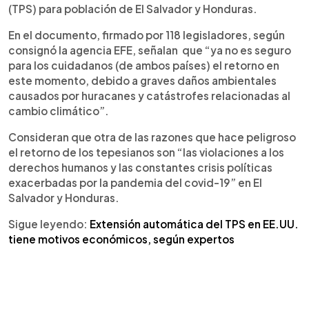
(TPS) para población de El Salvador y Honduras.
En el documento, firmado por 118 legisladores, según
consignó la agencia EFE, señalan que “ya no es seguro
para los cuidadanos (de ambos países) el retorno en
este momento, debido a graves daños ambientales
causados por huracanes y catástrofes relacionadas al
cambio climático”.
Consideran que otra de las razones que hace peligroso
el retorno de los tepesianos son “las violaciones a los
derechos humanos y las constantes crisis políticas
exacerbadas por la pandemia del covid-19” en El
Salvador y Honduras.
Sigue leyendo:
Extensión automática del TPS en EE.UU.
tiene motivos económicos, según expertos