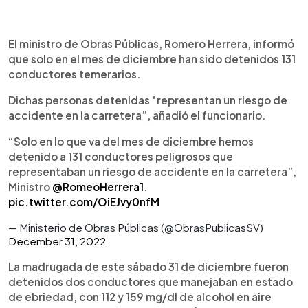
0:00
►
Escuchar artículo
El ministro de Obras Públicas, Romero Herrera, informó
que solo en el mes de diciembre han sido detenidos 131
conductores temerarios.
Dichas personas detenidas "representan un riesgo de
accidente en la carretera”, añadió el funcionario.
“Solo en lo que va del mes de diciembre hemos
detenido a 131 conductores peligrosos que
representaban un riesgo de accidente en la carretera”,
Ministro
@RomeoHerrera1
.
pic.twitter.com/OiEJvy0nfM
— Ministerio de Obras Públicas (@ObrasPublicasSV)
December 31, 2022
La madrugada de este sábado 31 de diciembre fueron
detenidos dos conductores que manejaban en estado
de ebriedad, con 112 y 159 mg/dl de alcohol en aire