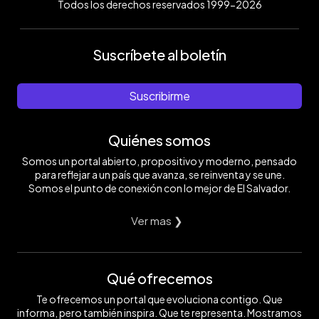
Todos los derechos reservados 1999-2026
Suscríbete al boletín
Suscribirme
Quiénes somos
Somos un portal abierto, propositivo y moderno, pensado
para reflejar a un país que avanza, se reinventa y se une.
Somos el punto de conexión con lo mejor de El Salvador.
Ver mas ❯
Qué ofrecemos
Te ofrecemos un portal que evoluciona contigo. Que
informa, pero también inspira. Que te representa. Mostramos