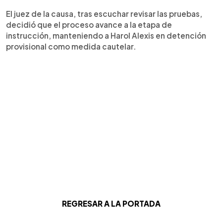
El juez de la causa, tras escuchar revisar las pruebas,
decidió que el proceso avance a la etapa de
instrucción, manteniendo a Harol Alexis en detención
provisional como medida cautelar.
REGRESAR A LA PORTADA