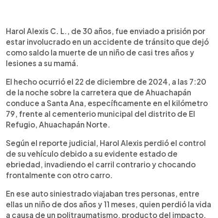
0:00
►
Escuchar artículo
Harol Alexis C. L., de 30 años, fue enviado a prisión por
estar involucrado en un accidente de tránsito que dejó
como saldo la muerte de un niño de casi tres años y
lesiones a su mamá.
El hecho ocurrió el 22 de diciembre de 2024, a las 7:20
de la noche sobre la carretera que de Ahuachapán
conduce a Santa Ana, específicamente en el kilómetro
79, frente al cementerio municipal del distrito de El
Refugio, Ahuachapán Norte.
Según el reporte judicial, Harol Alexis perdió el control
de su vehículo debido a su evidente estado de
ebriedad, invadiendo el carril contrario y chocando
frontalmente con otro carro.
En ese auto siniestrado viajaban tres personas, entre
ellas un niño de dos años y 11 meses, quien perdió la vida
a causa de un politraumatismo, producto del impacto.