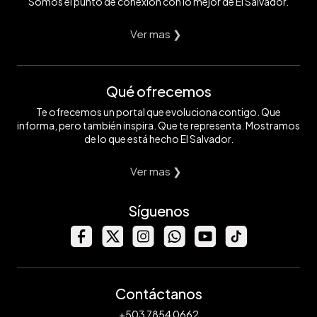
Somos el punto de conexión con lo mejor de El Salvador.
Ver mas ❯
Qué ofrecemos
Te ofrecemos un portal que evoluciona contigo. Que
informa, pero también inspira. Que te representa. Mostramos
de lo que está hecho El Salvador.
Ver mas ❯
Síguenos
Contáctanos
+503 7854 0662