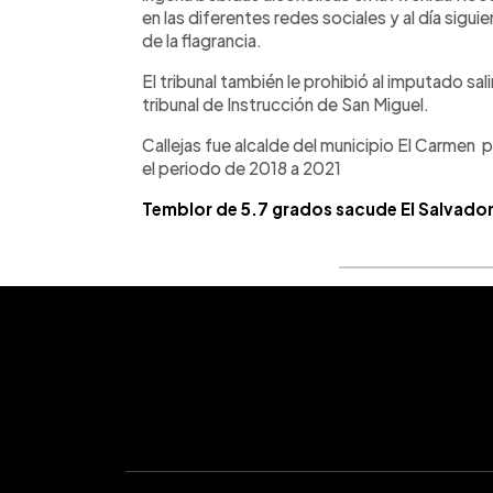
en las diferentes redes sociales y al día sigui
de la flagrancia.
El tribunal también le prohibió al imputado sali
tribunal de Instrucción de San Miguel.
Callejas fue alcalde del municipio El Carmen 
el periodo de 2018 a 2021
Temblor de 5.7 grados sacude El Salvado