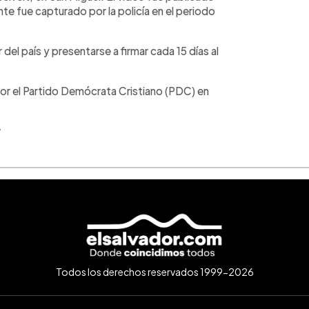
ente fue capturado por la policía en el periodo
r del país y presentarse a firmar cada 15 días al
por el Partido Demócrata Cristiano (PDC) en
r
Todos los derechos reservados 1999-2026