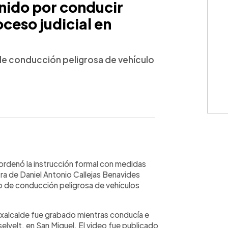
nido por conducir
oceso judicial en
 de conducción peligrosa de vehículo
WhatsApp
Copiar link
 ordenó la instrucción formal con medidas
tra de Daniel Antonio Callejas Benavides
to de conducción peligrosa de vehículos
exalcalde fue grabado mientras conducía e
elvelt, en San Miguel. El video fue publicado