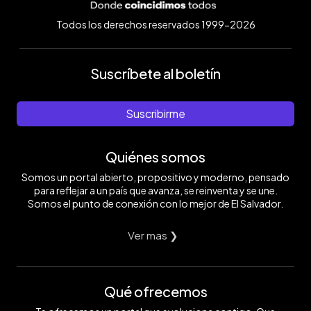
Todos los derechos reservados 1999-2026
Suscríbete al boletín
Suscribirme
Quiénes somos
Somos un portal abierto, propositivo y moderno, pensado
para reflejar a un país que avanza, se reinventa y se une.
Somos el punto de conexión con lo mejor de El Salvador.
Ver mas ❯
Qué ofrecemos