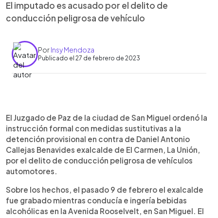
El imputado es acusado por el delito de
conducción peligrosa de vehículo
Por
Insy Mendoza
Publicado el 27 de febrero de 2023
0:00
►
Escuchar artículo
El Juzgado de Paz de la ciudad de San Miguel ordenó la
instrucción formal con medidas sustitutivas a la
detención provisional en contra de Daniel Antonio
Callejas Benavides exalcalde de El Carmen, La Unión,
por el delito de conducción peligrosa de vehículos
automotores.
Sobre los hechos, el pasado 9 de febrero el exalcalde
fue grabado mientras conducía e ingería bebidas
alcohólicas en la Avenida Rooselvelt, en San Miguel. El