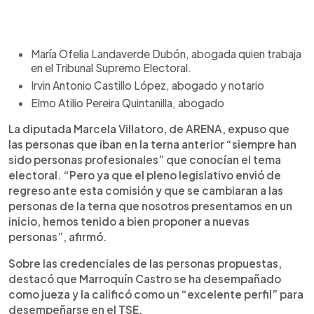
María Ofelia Landaverde Dubón, abogada quien trabaja
en el Tribunal Supremo Electoral.
Irvin Antonio Castillo López, abogado y notario
Elmo Atilio Pereira Quintanilla, abogado
La diputada Marcela Villatoro, de ARENA, expuso que
las personas que iban en la terna anterior “siempre han
sido personas profesionales” que conocían el tema
electoral. “Pero ya que el pleno legislativo envió de
regreso ante esta comisión y que se cambiaran a las
personas de la terna que nosotros presentamos en un
inicio, hemos tenido a bien proponer a nuevas
personas”, afirmó.
Sobre las credenciales de las personas propuestas,
destacó que Marroquín Castro se ha desempañado
como jueza y la calificó como un “excelente perfil” para
desempeñarse en el TSE.