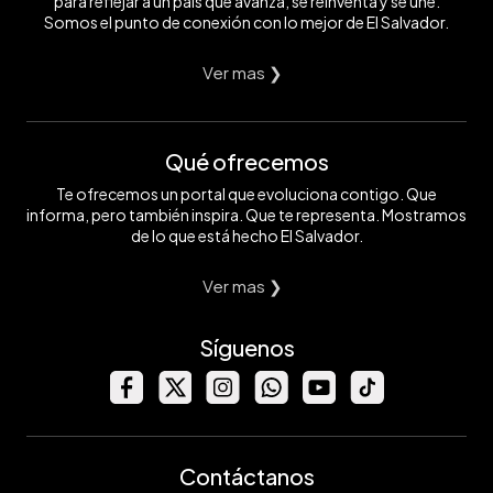
para reflejar a un país que avanza, se reinventa y se une.
Somos el punto de conexión con lo mejor de El Salvador.
Ver mas ❯
Qué ofrecemos
Te ofrecemos un portal que evoluciona contigo. Que
informa, pero también inspira. Que te representa. Mostramos
de lo que está hecho El Salvador.
Ver mas ❯
Síguenos
Contáctanos