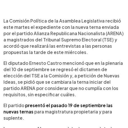
0:00
►
Escuchar artículo
La Comisión Política de la Asamblea Legislativa recibió
este martes el expediente con la nueva terna enviada
por el partido Alianza Republicana Nacionalista (ARENA)
a magistrados del Tribunal Supremo Electoral (TSE) y
acordó que realizará las entrevistas a las personas
propuestas la tarde de este miércoles.
El diputado Ernesto Castro mencionó que en la plenaria
del 10 de septiembre se regresó el dictamen de
elección del TSE a la Comisión y, a petición de Nuevas
Ideas, se pidió que se cambiara la terna iniciar del
partido ARENA por considerar que no cumplía con los
requisitos, sin especificar cuáles.
El partido
presentó el pasado 19 de septiembre las
nuevas ternas
para magistratura propietaria y para
suplente.