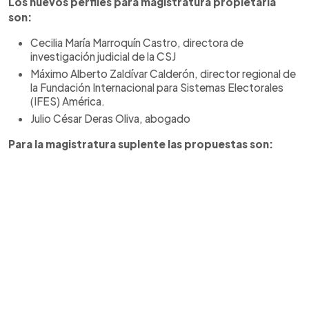
Los nuevos perfiles para magistratura propietaria
son:
Cecilia María Marroquín Castro, directora de
investigación judicial de la CSJ
Máximo Alberto Zaldívar Calderón, director regional de
la Fundación Internacional para Sistemas Electorales
(IFES) América.
Julio César Deras Oliva, abogado
Para la magistratura suplente las propuestas son: