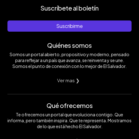
Suscríbete al boletín
Suscribirme
Quiénes somos
Somos un portal abierto, propositivo y moderno, pensado
para reflejar a un país que avanza, se reinventa y se une.
Somos el punto de conexión con lo mejor de El Salvador.
Ver mas ❯
Qué ofrecemos
Te ofrecemos un portal que evoluciona contigo. Que
informa, pero también inspira. Que te representa. Mostramos
de lo que está hecho El Salvador.