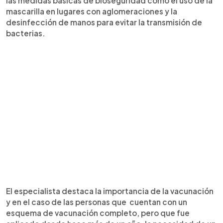
las medidas básicas de bioseguridad como el uso de la
mascarilla en lugares con aglomeraciones y la
desinfección de manos para evitar la transmisión de
bacterias.
El especialista destaca la importancia de la vacunación
y en el caso de las personas que cuentan con un
esquema de vacunación completo, pero que fue