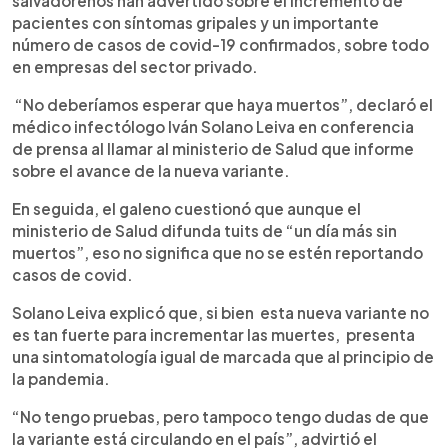
salvadoreños han advertido sobre el incremento de
pacientes con síntomas gripales y un importante
número de casos de covid-19 confirmados, sobre todo
en empresas del sector privado.
“No deberíamos esperar que haya muertos”, declaró el
médico infectólogo Iván Solano Leiva en conferencia
de prensa al llamar al ministerio de Salud que informe
sobre el avance de la nueva variante.
En seguida, el galeno cuestionó que aunque el
ministerio de Salud difunda tuits de “un día más sin
muertos”, eso no significa que no se estén reportando
casos de covid.
Solano Leiva explicó que, si bien esta nueva variante no
es tan fuerte para incrementar las muertes, presenta
una sintomatología igual de marcada que al principio de
la pandemia.
“No tengo pruebas, pero tampoco tengo dudas de que
la variante está circulando en el país”, advirtió el