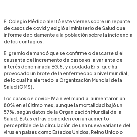
0:00
►
Escuchar artículo
El Colegio Médico alertó este viernes sobre un repunte
de casos de covid y exigió al ministerio de Salud que
informe debidamente a la población sobre la incidencia
de los contagios.
El gremio demandó que se confirme o descarte si el
causante del incremento de casos es la variante de
interés denominada EG.5, y apodada Eris, que ha
provocado un brote de la enfermedad a nivel mundial,
de lo cual ha alertado la Organización Mundial de la
Salud (OMS).
Los casos de covid-19 a nivel mundial aumentaron un
80% en el último mes, aunque la mortalidad bajó un
57%, según datos de la Organización Mundial de la
Salud. Estas cifras coinciden con un aumento
perceptible de la circulación de una nueva variante del
virus en países como Estados Unidos, Reino Unido o