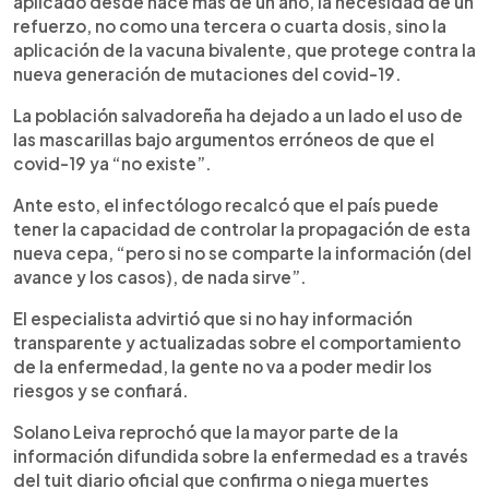
aplicado desde hace más de un año, la necesidad de un
refuerzo, no como una tercera o cuarta dosis, sino la
aplicación de la vacuna bivalente, que protege contra la
nueva generación de mutaciones del covid-19.
La población salvadoreña ha dejado a un lado el uso de
las mascarillas bajo argumentos erróneos de que el
covid-19 ya “no existe”.
Ante esto, el infectólogo recalcó que el país puede
tener la capacidad de controlar la propagación de esta
nueva cepa, “pero si no se comparte la información (del
avance y los casos), de nada sirve”.
El especialista advirtió que si no hay información
transparente y actualizadas sobre el comportamiento
de la enfermedad, la gente no va a poder medir los
riesgos y se confiará.
Solano Leiva reprochó que la mayor parte de la
información difundida sobre la enfermedad es a través
del tuit diario oficial que confirma o niega muertes