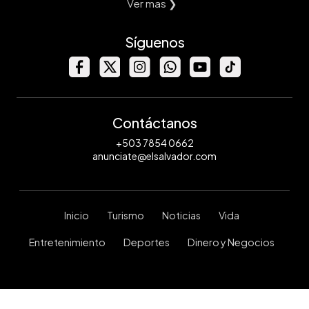
Ver mas ❯
Síguenos
Contáctanos
+503 7854 0662
anunciate@elsalvador.com
Inicio
Turismo
Noticias
Vida
Entretenimiento
Deportes
Dinero y Negocios