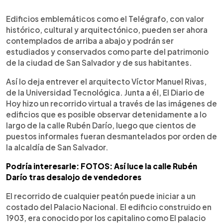
0:00
►
Escuchar artículo
Edificios emblemáticos como el Telégrafo, con valor
histórico, cultural y arquitectónico, pueden ser ahora
contemplados de arriba a abajo y podrán ser
estudiados y conservados como parte del patrimonio
de la ciudad de San Salvador y de sus habitantes.
Así lo deja entrever el arquitecto Víctor Manuel Rivas,
de la Universidad Tecnológica. Junta a él, El Diario de
Hoy hizo un recorrido virtual a través de las imágenes de
edificios que es posible observar detenidamente a lo
largo de la calle Rubén Darío, luego que cientos de
puestos informales fueran desmantelados por orden de
la alcaldía de San Salvador.
Podría interesarle: FOTOS: Así luce la calle Rubén
Darío tras desalojo de vendedores
El recorrido de cualquier peatón puede iniciar a un
costado del Palacio Nacional. El edificio construido en
1903, era conocido por los capitalino como El palacio