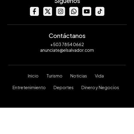
Síguenos
Contáctanos
+503 7854 0662
anunciate@elsalvador.com
Inicio
Turismo
Noticias
Vida
Entretenimiento
Deportes
Dinero y Negocios