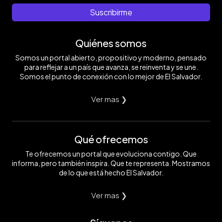
Suscribirme
Quiénes somos
Somos un portal abierto, propositivo y moderno, pensado
para reflejar a un país que avanza, se reinventa y se une.
Somos el punto de conexión con lo mejor de El Salvador.
Ver mas ❯
Qué ofrecemos
Te ofrecemos un portal que evoluciona contigo. Que
informa, pero también inspira. Que te representa. Mostramos
de lo que está hecho El Salvador.
Ver mas ❯