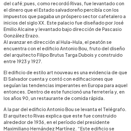
del café;pues, como recordó Rivas, fue levantado con
el dinero que el Estado salvadoreño percibía con los
impuestos que pagaba un próspero sector cafetalero a
inicios del siglo XX. Este palacio fue diseñado por José
Emilio Alcaine y levantado bajo dirección de Pascasio
González Erazo.
Al avanzar en dirección al Hula-Hula, el peatón se
encuentra con el edificio Antonio Bou, fruto del diseño
del arquitecto Filipo Brutus Targa Dubois y construido
entre 1923 y 1927.
El edificio de estilo art nouveau es una evidencia de que
El Salvador cuenta y contó con edificaciones que
seguían las tendencias imperantes en Europa para aquel
entonces. Dentro de este funcionó una ferretería y, en
los años 90, un restaurante de comida rápida.
A la par del edificio Antonio Bou se levanta el Telégrafo.
El arquitecto Rivas explica que este fue construido
alrededor de 1936, en el período del presidente
Maximiliano Hernández Martínez. “Este edificio se