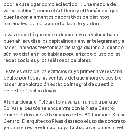
podría catalogar como ecléctico... Una mezcla de
varios estilos”, como el Art Deco y el Románico, que
cuenta con elementos decorativos de distintos
materiales, como concreto, ladrillo y vidrio.
Rivas recordó que este edificio tuvo un valor urbano,
pues ahí acudían los capitalinos a enviar telegramas y a
hacer llamadas telefónicas de larga distancia, cuando
aún no existían ni se habían popularizado el uso de las
redes sociales y los teléfonos celulares.
“Este es otro de los edificios cuyo primer nivel estaba
oculto por todas las ventas y del que ahora es posible
hacer una valoración estética integral de su estilo
ecléctico”, valoró Rivas.
Al abandonar el Telégrafo y avanzar rumbo a parque
Bolívar el peatón se encuentra con la Plaza Centro,
donde en los años 70 e inicios de los 80 funcionó Simán
Centro. El arquitecto Rivas destacó el uso de concreto
y vidrio en este edificio; cuya fachada del primer nivel