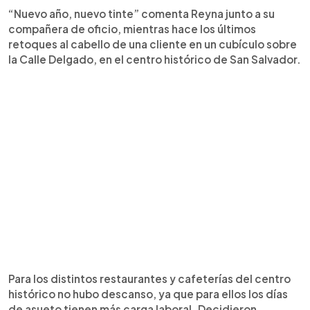
“Nuevo año, nuevo tinte” comenta Reyna junto a su
compañera de oficio, mientras hace los últimos
retoques al cabello de una cliente en un cubículo sobre
la Calle Delgado, en el centro histórico de San Salvador.
Para los distintos restaurantes y cafeterías del centro
histórico no hubo descanso, ya que para ellos los días
de asueto tienen más carga laboral. Decidieron