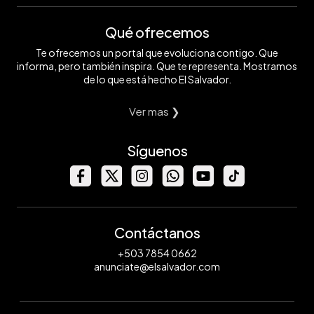
Qué ofrecemos
Te ofrecemos un portal que evoluciona contigo. Que
informa, pero también inspira. Que te representa. Mostramos
de lo que está hecho El Salvador.
Ver mas ❯
Síguenos
Contáctanos
+503 7854 0662
anunciate@elsalvador.com