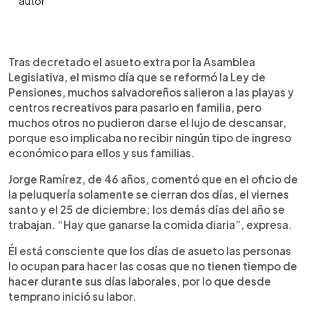
0:00
►
Escuchar artículo
Tras decretado el asueto extra por la Asamblea
Legislativa, el mismo día que se reformó la Ley de
Pensiones, muchos salvadoreños salieron a las playas y
centros recreativos para pasarlo en familia, pero
muchos otros no pudieron darse el lujo de descansar,
porque eso implicaba no recibir ningún tipo de ingreso
económico para ellos y sus familias.
Jorge Ramírez, de 46 años, comentó que en el oficio de
la peluquería solamente se cierran dos días, el viernes
santo y el 25 de diciembre; los demás días del año se
trabajan. “Hay que ganarse la comida diaria”, expresa.
Él está consciente que los días de asueto las personas
lo ocupan para hacer las cosas que no tienen tiempo de
hacer durante sus días laborales, por lo que desde
temprano inició su labor.