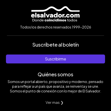
Todos los derechos reservados 1999-2026
Suscríbete al boletín
Suscribirme
Quiénes somos
Somos un portal abierto, propositivo y moderno, pensado
para reflejar a un país que avanza, se reinventa y se une.
Somos el punto de conexión con lo mejor de El Salvador.
Ver mas ❯