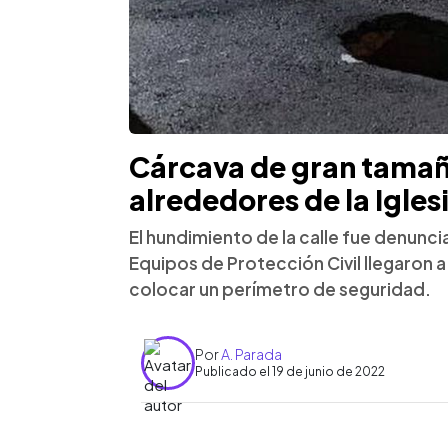
Cárcava de gran tamañ
alrededores de la Igles
El hundimiento de la calle fue denunc
Equipos de Protección Civil llegaron a 
colocar un perímetro de seguridad.
Por
A. Parada
Publicado el 19 de junio de 2022