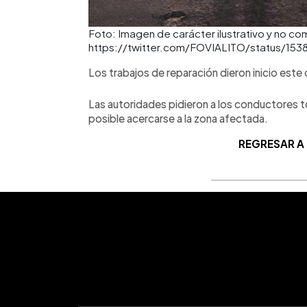
Foto: Imagen de carácter ilustrativo y no co
https://twitter.com/FOVIALITO/status/15
Los trabajos de reparación dieron inicio este
Las autoridades pidieron a los conductores to
posible acercarse a la zona afectada.
REGRESAR A