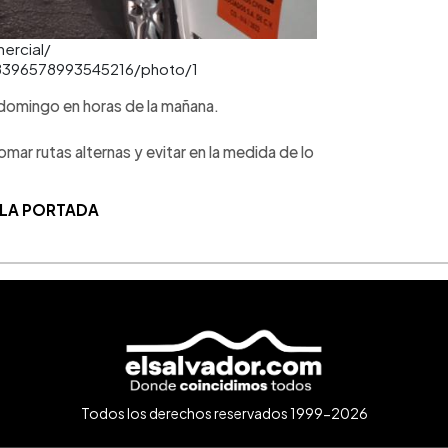
mercial/
38396578993545216/photo/1
 domingo en horas de la mañana.
mar rutas alternas y evitar en la medida de lo
 LA PORTADA
Todos los derechos reservados 1999-2026