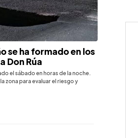
o se ha formado en los
ia Don Rúa
iado el sábado en horas de la noche.
la zona para evaluar el riesgo y