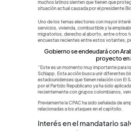
muchos latinos sienten que tienen que proteg
situación actual causada por el presidente B
Uno de los temas electores con mayor interés p
servicios, vivienda, combustible y la emplea
migratorios, derecho al aborto, entre otros 
encuestas recientes entre estos votantes, p
Gobierno se endeudará con Arabi
proyecto en 
“Este es un momento muy importante para los
Schlapp. Esta acción busca unir diferentes b
estadounidenses que tienen relación con El Sa
por el Partido Republicano ya ha sido aplicad
recientemente con grupos colombianos, vene
Previamente la CPAC ha sido señalada de ampl
relacionadas a los ataques en el capitolio.
Interés en el mandatario s