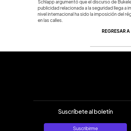
Schlapp argumentó que el discurso de Bukele 
publicidad relacionada a la seguridad llega a 
nivel internacional ha sido la imposición del r
en las calles.
REGRESAR A
Suscríbete al boletín
Suscribirme