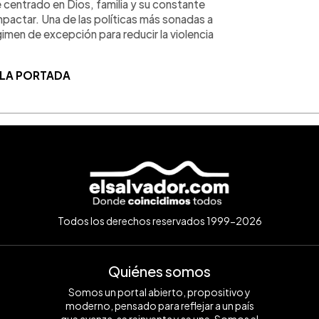
centrado en Dios, familia y su constante
impactar. Una de las políticas más sonadas a
égimen de excepción para reducir la violencia
 LA PORTADA
Todos los derechos reservados 1999-2026
Quiénes somos
Somos un portal abierto, propositivo y
moderno, pensado para reflejar a un país
que avanza, se reinventa y se une. Somos el