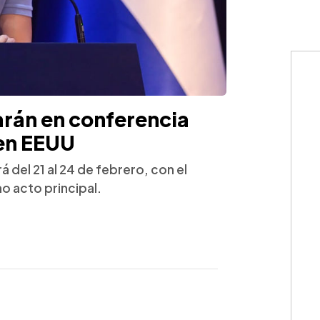
parán en conferencia
 en EEUU
 del 21 al 24 de febrero, con el
o acto principal.