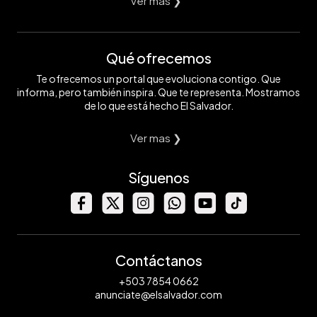
Ver mas ❯
Qué ofrecemos
Te ofrecemos un portal que evoluciona contigo. Que
informa, pero también inspira. Que te representa. Mostramos
de lo que está hecho El Salvador.
Ver mas ❯
Síguenos
Contáctanos
+503 7854 0662
anunciate@elsalvador.com