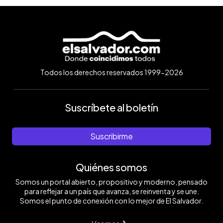
Todos los derechos reservados 1999-2026
Suscríbete al boletín
Suscribirme
Quiénes somos
Somos un portal abierto, propositivo y moderno, pensado
para reflejar a un país que avanza, se reinventa y se une.
Somos el punto de conexión con lo mejor de El Salvador.