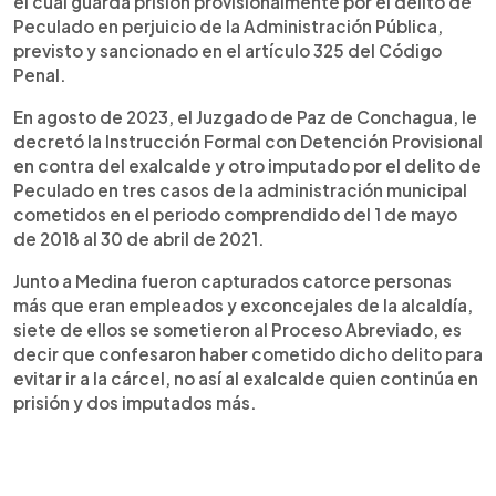
el cuál guarda prisión provisionalmente por el delito de
Peculado en perjuicio de la Administración Pública,
previsto y sancionado en el artículo 325 del Código
Penal.
En agosto de 2023, el Juzgado de Paz de Conchagua, le
decretó la Instrucción Formal con Detención Provisional
en contra del exalcalde y otro imputado por el delito de
Peculado en tres casos de la administración municipal
cometidos en el periodo comprendido del 1 de mayo
de 2018 al 30 de abril de 2021.
Junto a Medina fueron capturados catorce personas
más que eran empleados y exconcejales de la alcaldía,
siete de ellos se sometieron al Proceso Abreviado, es
decir que confesaron haber cometido dicho delito para
evitar ir a la cárcel, no así al exalcalde quien continúa en
prisión y dos imputados más.