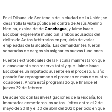
0:00
►
Escuchar artículo
En el Tribunal de Sentencia de la ciudad de La Unión; se
desarrolla la vista pública en contra de Jesús Abelino
Medina, exalcalde de
Conchagua
, y Jaime Isaac
Escobar, exgerente municipal, ambos acusados del
delito de Actos Arbitrarios en perjuicio de varias
empleadas de la alcaldía. Las demandantes fueron
separadas de cargos sin asignarles nuevas funciones.
Fuentes extraoficiales de la Fiscalía manifestaron que
el caso cuenta con reserva total y que Jaime Isaac
Escobar es un imputado ausente en el proceso. El año
pasado fue reprogramado el proceso en más de cuatro
ocasiones. Ahora está programado que finalice el
jueves 29 de febrero.
De acuerdo con las investigaciones de la Fiscalía, los
imputados cometieron los actos ilícitos entre el 2 de
mayo de 2018 y el 30 de abril del 2021; periodo en que