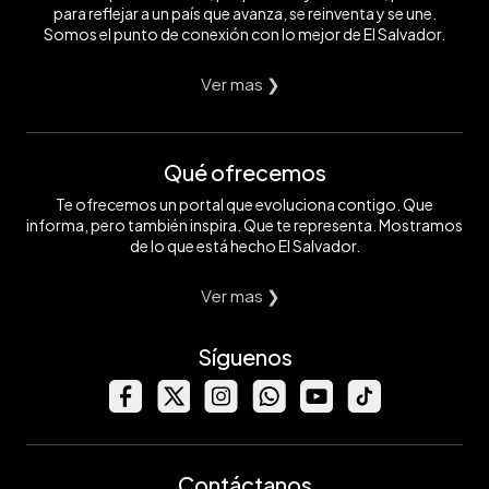
para reflejar a un país que avanza, se reinventa y se une.
Somos el punto de conexión con lo mejor de El Salvador.
Ver mas ❯
Qué ofrecemos
Te ofrecemos un portal que evoluciona contigo. Que
informa, pero también inspira. Que te representa. Mostramos
de lo que está hecho El Salvador.
Ver mas ❯
Síguenos
Contáctanos