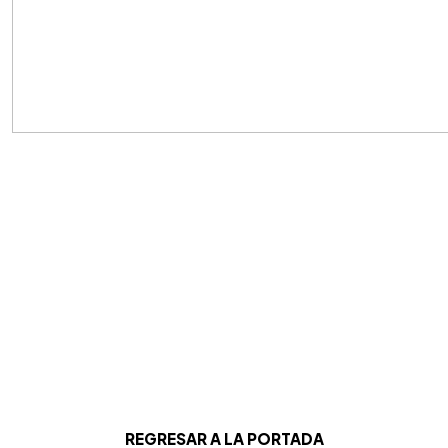
REGRESAR A LA PORTADA