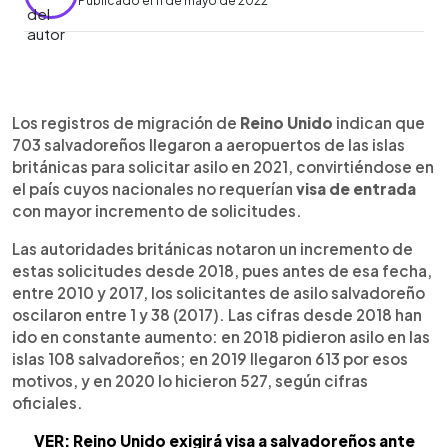
Publicado el 11 de mayo de 2022
0:00
►
Escuchar artículo
Los registros de migración de
Reino Unido
indican que
703 salvadoreños llegaron a aeropuertos de las islas
británicas para solicitar asilo en 2021, convirtiéndose en
el país cuyos nacionales no requerían
visa de entrada
con mayor incremento de solicitudes.
Las autoridades británicas notaron un incremento de
estas solicitudes desde 2018, pues antes de esa fecha,
entre 2010 y 2017, los solicitantes de asilo salvadoreño
oscilaron entre 1 y 38 (2017). Las cifras desde 2018 han
ido en constante aumento: en 2018 pidieron asilo en las
islas 108 salvadoreños; en 2019 llegaron 613 por esos
motivos, y en 2020 lo hicieron 527, según cifras
oficiales.
VER: Reino Unido exigirá visa a salvadoreños ante