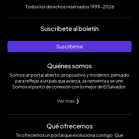
Todos los derechos reservados 1999-2026
Suscríbete al boletín
Suscribirme
Quiénes somos
Somos un portal abierto, propositivo y moderno, pensado
para reflejar a un país que avanza, se reinventa y se une.
Somos el punto de conexión con lo mejor de El Salvador.
Ver mas ❯
Qué ofrecemos
Te ofrecemos un portal que evoluciona contigo. Que