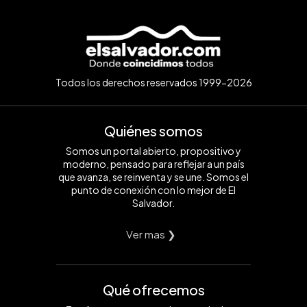
Todos los derechos reservados 1999-2026
Quiénes somos
Somos un portal abierto, propositivo y
moderno, pensado para reflejar a un país
que avanza, se reinventa y se une. Somos el
punto de conexión con lo mejor de El
Salvador.
Ver mas ❯
Qué ofrecemos