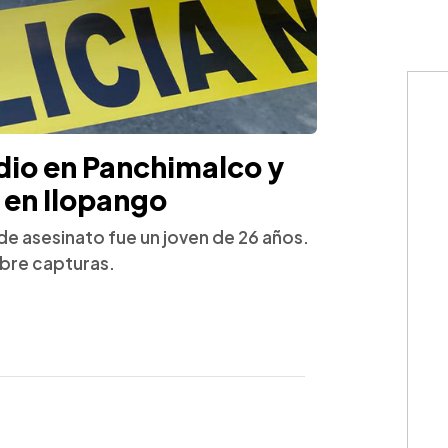
dio en Panchimalco y
 en Ilopango
 de asesinato fue un joven de 26 años.
bre capturas.