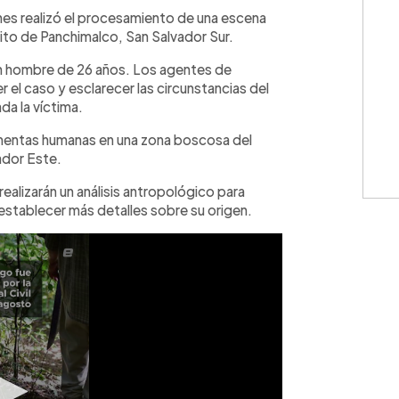
WhatsApp
Copiar link
ernes realizó el procesamiento de una escena
trito de Panchimalco, San Salvador Sur.
 un hombre de 26 años. Los agentes de
 el caso y esclarecer las circunstancias del
da la víctima.
amentas humanas en una zona boscosa del
ador Este.
ealizarán un análisis antropológico para
establecer más detalles sobre su origen.