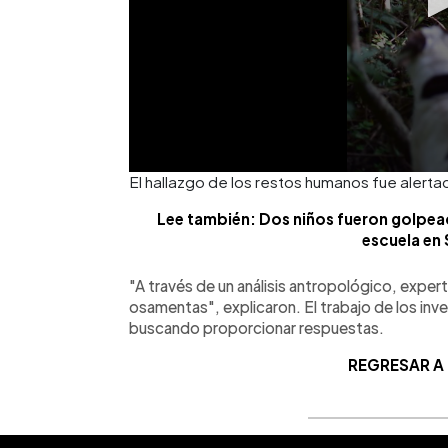
El hallazgo de los restos humanos fue alerta
Lee también: Dos niños fueron golpead
escuela en
"A través de un análisis antropológico, exper
osamentas", explicaron.
El trabajo de los in
buscando proporcionar respuestas.
REGRESAR A