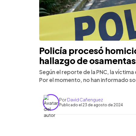
Policía procesó homici
hallazgo de osamentas
Según el reporte de la PNC, la víctima
Por el momento, no han informado so
Por
David Cañenguez
Publicado el 23 de agosto de 2024
0:00