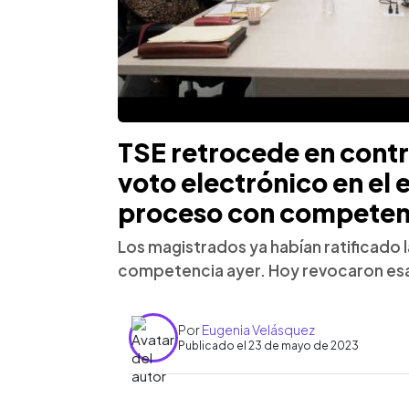
TSE retrocede en contr
voto electrónico en el e
proceso con competen
Los magistrados ya habían ratificado l
competencia ayer. Hoy revocaron esa
Por
Eugenia Velásquez
Publicado el 23 de mayo de 2023