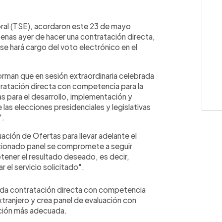
WhatsApp
Copiar link
ral (TSE), acordaron este 23 de mayo
penas ayer de hacer una contratación directa,
se hará cargo del voto electrónico en el
forman que en sesión extraordinaria celebrada
tratación directa con competencia para la
as para el desarrollo, implementación y
 las elecciones presidenciales y legislativas
".
ción de Ofertas para llevar adelante el
cionado panel se compromete a seguir
tener el resultado deseado, es decir,
 el servicio solicitado".
da contratación directa con competencia
extranjero y crea panel de evaluación con
ación más adecuada.