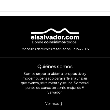
Todos los derechos reservados 1999-2026
Quiénes somos
Somos un portal abierto, propositivo y
moderno, pensado para reflejar a un país
que avanza, se reinventa y se une. Somos el
punto de conexión con lo mejor de El
Salvador.
Ver mas ❯