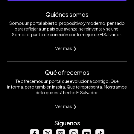
Quiénes somos
Somos un portal abierto, propositivo y moderno, pensado
para reflejar a un país que avanza, se reinventa y se une.
Somos el punto de conexión con lo mejor de El Salvador.
Ver mas ❯
Qué ofrecemos
Te ofrecemos un portal que evoluciona contigo. Que
informa, pero también inspira. Que te representa. Mostramos
de lo que está hecho El Salvador.
Ver mas ❯
Síguenos