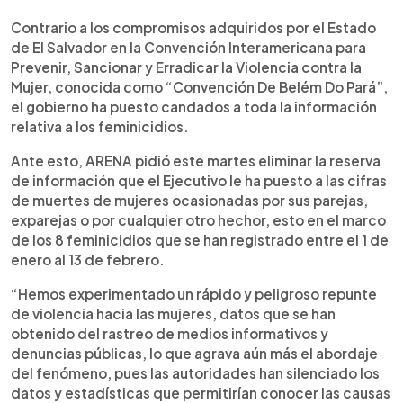
0:00
►
Escuchar artículo
Contrario a los compromisos adquiridos por el Estado
de El Salvador en la Convención Interamericana para
Prevenir, Sancionar y Erradicar la Violencia contra la
Mujer, conocida como “Convención De Belém Do Pará”,
el gobierno ha puesto candados a toda la información
relativa a los feminicidios.
Ante esto, ARENA pidió este martes eliminar la reserva
de información que el Ejecutivo le ha puesto a las cifras
de muertes de mujeres ocasionadas por sus parejas,
exparejas o por cualquier otro hechor, esto en el marco
de los 8 feminicidios que se han registrado entre el 1 de
enero al 13 de febrero.
“Hemos experimentado un rápido y peligroso repunte
de violencia hacia las mujeres, datos que se han
obtenido del rastreo de medios informativos y
denuncias públicas, lo que agrava aún más el abordaje
del fenómeno, pues las autoridades han silenciado los
datos y estadísticas que permitirían conocer las causas