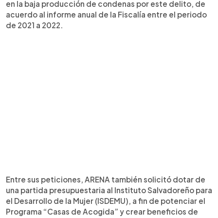
en la baja producción de condenas por este delito, de
acuerdo al informe anual de la Fiscalía entre el periodo
de 2021 a 2022.
Entre sus peticiones, ARENA también solicitó dotar de
una partida presupuestaria al Instituto Salvadoreño para
el Desarrollo de la Mujer (ISDEMU), a fin de potenciar el
Programa “Casas de Acogida” y crear beneficios de