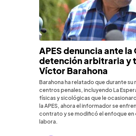
APES denuncia ante la
detención arbitraria y 
Víctor Barahona
Barahona ha relatado que durante su r
centros penales, incluyendo La Espera
físicas y sicológicas que le ocasiona
la APES, ahora el informador se enfre
contrato y se modificó el enfoque en
labora.