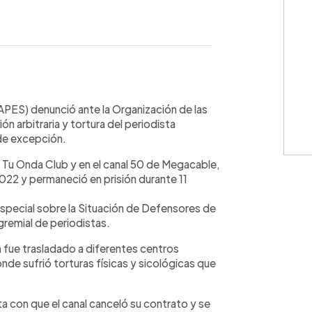
WhatsApp
Copiar link
(APES) denunció ante la Organización de las
 arbitraria y tortura del periodista
 de excepción.
al Tu Onda Club y en el canal 50 de Megacable,
2022 y permaneció en prisión durante 11
Especial sobre la Situación de Defensores de
remial de periodistas.
n fue trasladado a diferentes centros
nde sufrió torturas físicas y sicológicas que
a con que el canal canceló su contrato y se