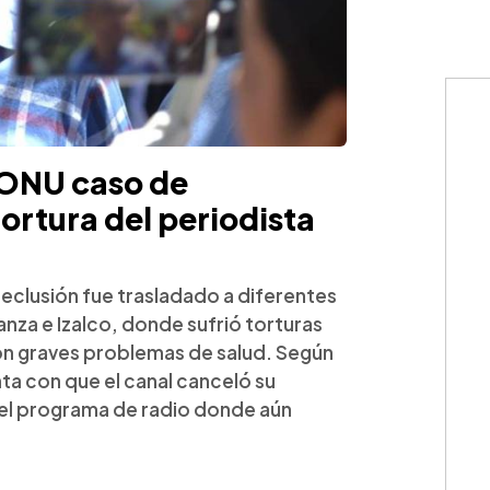
 ONU caso de
tortura del periodista
eclusión fue trasladado a diferentes
nza e Izalco, donde sufrió torturas
ron graves problemas de salud. Según
nta con que el canal canceló su
 el programa de radio donde aún