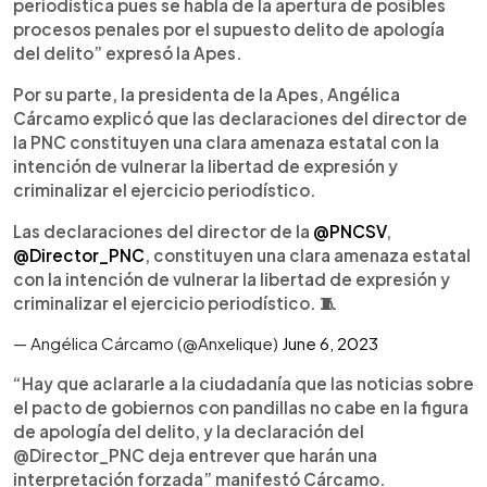
periodística pues se habla de la apertura de posibles
procesos penales por el supuesto delito de apología
del delito” expresó la Apes.
Por su parte, la presidenta de la Apes, Angélica
Cárcamo explicó que las declaraciones del director de
la PNC constituyen una clara amenaza estatal con la
intención de vulnerar la libertad de expresión y
criminalizar el ejercicio periodístico.
Las declaraciones del director de la
@PNCSV
,
@Director_PNC
, constituyen una clara amenaza estatal
con la intención de vulnerar la libertad de expresión y
criminalizar el ejercicio periodístico. 🧵
— Angélica Cárcamo (@Anxelique)
June 6, 2023
“Hay que aclararle a la ciudadanía que las noticias sobre
el pacto de gobiernos con pandillas no cabe en la figura
de apología del delito, y la declaración del
@Director_PNC deja entrever que harán una
interpretación forzada” manifestó Cárcamo.