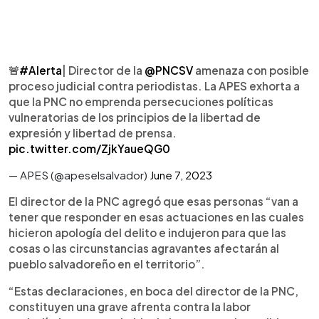
🚨
#Alerta
| Director de la
@PNCSV
amenaza con posible
proceso judicial contra periodistas. La APES exhorta a
que la PNC no emprenda persecuciones políticas
vulneratorias de los principios de la libertad de
expresión y libertad de prensa.
pic.twitter.com/ZjkYaueQG0
— APES (@apeselsalvador)
June 7, 2023
El director de la PNC agregó que esas personas “van a
tener que responder en esas actuaciones en las cuales
hicieron apología del delito e indujeron para que las
cosas o las circunstancias agravantes afectarán al
pueblo salvadoreño en el territorio”.
“Estas declaraciones, en boca del director de la PNC,
constituyen una grave afrenta contra la labor