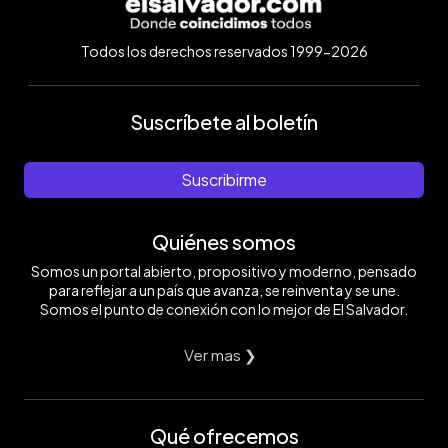
Todos los derechos reservados 1999-2026
Suscríbete al boletín
Suscribirme
Quiénes somos
Somos un portal abierto, propositivo y moderno, pensado
para reflejar a un país que avanza, se reinventa y se une.
Somos el punto de conexión con lo mejor de El Salvador.
Ver mas ❯
Qué ofrecemos