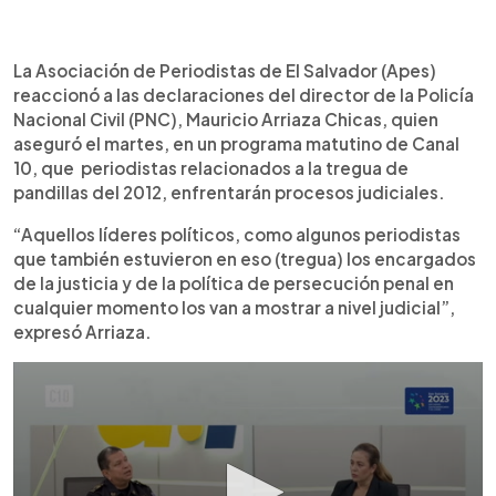
0:00
►
Escuchar artículo
La Asociación de Periodistas de El Salvador (Apes)
reaccionó a las declaraciones del director de la Policía
Nacional Civil (PNC), Mauricio Arriaza Chicas, quien
aseguró el martes, en un programa matutino de Canal
10, que periodistas relacionados a la tregua de
pandillas del 2012, enfrentarán procesos judiciales.
“Aquellos líderes políticos, como algunos periodistas
que también estuvieron en eso (tregua) los encargados
de la justicia y de la política de persecución penal en
cualquier momento los van a mostrar a nivel judicial”,
expresó Arriaza.