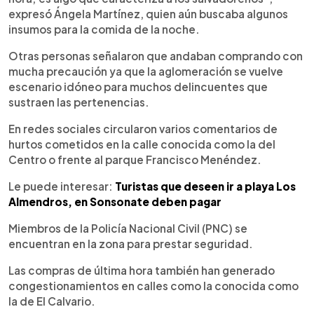
expresó Ángela Martínez, quien aún buscaba algunos
insumos para la comida de la noche.
Otras personas señalaron que andaban comprando con
mucha precaución ya que la aglomeración se vuelve
escenario idóneo para muchos delincuentes que
sustraen las pertenencias.
En redes sociales circularon varios comentarios de
hurtos cometidos en la calle conocida como la del
Centro o frente al parque Francisco Menéndez.
Le puede interesar:
Turistas que deseen ir a playa Los
Almendros, en Sonsonate deben pagar
Miembros de la Policía Nacional Civil (PNC) se
encuentran en la zona para prestar seguridad.
Las compras de última hora también han generado
congestionamientos en calles como la conocida como
la de El Calvario.