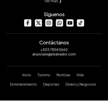
Ver mas ❯
Síguenos
Contáctanos
+503 7854 0662
anunciate@elsalvador.com
Inicio
Turismo
Noticias
Vida
Entretenimiento
Deportes
Dinero y Negocios