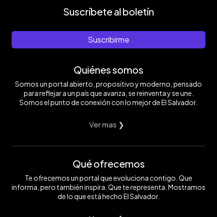
Suscríbete al boletín
Suscribirme
Quiénes somos
Somos un portal abierto, propositivo y moderno, pensado
para reflejar a un país que avanza, se reinventa y se une.
Somos el punto de conexión con lo mejor de El Salvador.
Ver mas ❯
Qué ofrecemos
Te ofrecemos un portal que evoluciona contigo. Que
informa, pero también inspira. Que te representa. Mostramos
de lo que está hecho El Salvador.