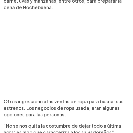
carne, uvas y manzanas, entre otros, para preparar la
cena de Nochebuena.
Otros ingresaban a las ventas de ropa para buscar sus
estrenos. Los negocios de ropa usada, eran algunas
opciones para las personas.
“No se nos quita la costumbre de dejar todo a última
hora; es algo que caracteriza a los salvadoreños”,