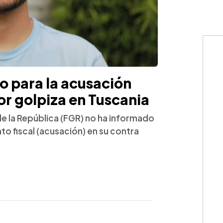
zo para la acusación
r golpiza en Tuscania
de la República (FGR) no ha informado
to fiscal (acusación) en su contra