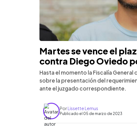
Martes se vence el pla
contra Diego Oviedo po
Hasta el momento la Fiscalía General 
sobre la presentación del requerimien
ante el juzgado correspondiente.
Por
Lissette Lemus
Publicado el 05 de marzo de 2023