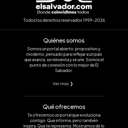
Todos los derechos reservados 1999-2026
Quiénes somos
Somos un portal abierto, propositivo y
moderno, pensado para reflejar a un país
que avanza, se reinventa y se une. Somos el
punto de conexión con lo mejor de El
Salvador.
Ver mas ❯
Qué ofrecemos
Te ofrecemos un portal que evoluciona
contigo. Que informa, pero también
inspira. Que te representa. Mostramos de lo