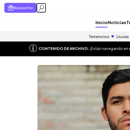
Newsletter
Inicio
Noticias
T
Terremotos
Lluvias
CONTENIDO DE ARCHIVO:
¡Estás navegando en el