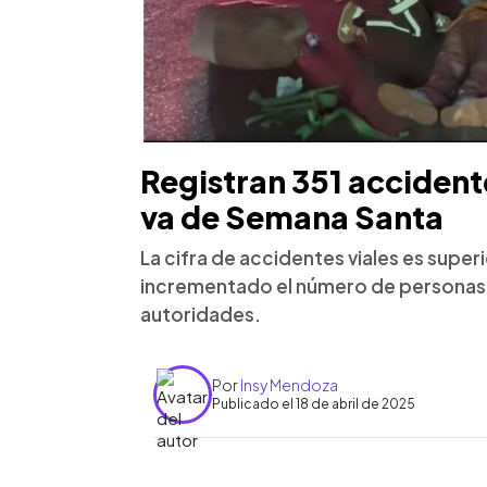
Registran 351 accidente
va de Semana Santa
La cifra de accidentes viales es super
incrementado el número de personas l
autoridades.
Por
Insy Mendoza
Publicado el 18 de abril de 2025