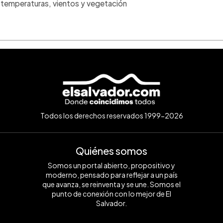
 temperaturas, vientos y vegetación
Todos los derechos reservados 1999-2026
Quiénes somos
Somos un portal abierto, propositivo y
moderno, pensado para reflejar a un país
que avanza, se reinventa y se une. Somos el
punto de conexión con lo mejor de El
Salvador.