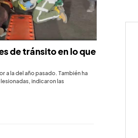
s de tránsito en lo que
ior a la del año pasado. También ha
esionadas, indicaron las