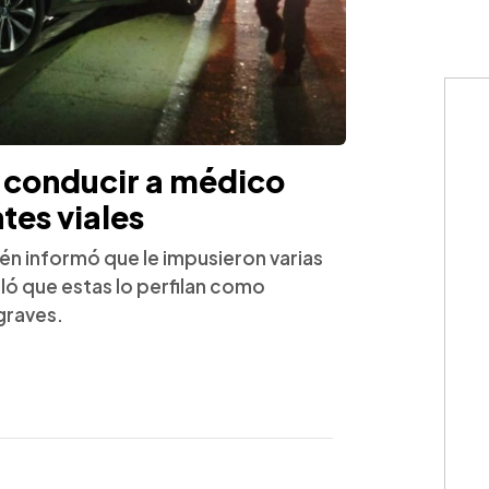
 conducir a médico
tes viales
én informó que le impusieron varias
ó que estas lo perfilan como
graves.