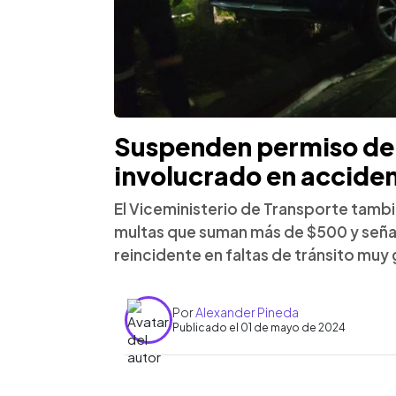
Suspenden permiso de
involucrado en acciden
El Viceministerio de Transporte tambi
multas que suman más de $500 y señal
reincidente en faltas de tránsito muy 
Por
Alexander Pineda
Publicado el 01 de mayo de 2024