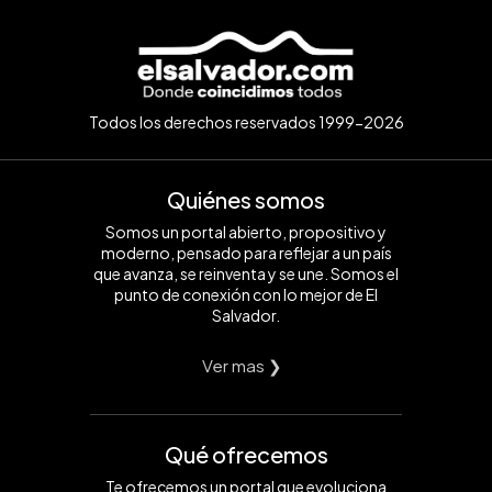
Todos los derechos reservados 1999-2026
Quiénes somos
Somos un portal abierto, propositivo y
moderno, pensado para reflejar a un país
que avanza, se reinventa y se une. Somos el
punto de conexión con lo mejor de El
Salvador.
Ver mas ❯
Qué ofrecemos
Te ofrecemos un portal que evoluciona