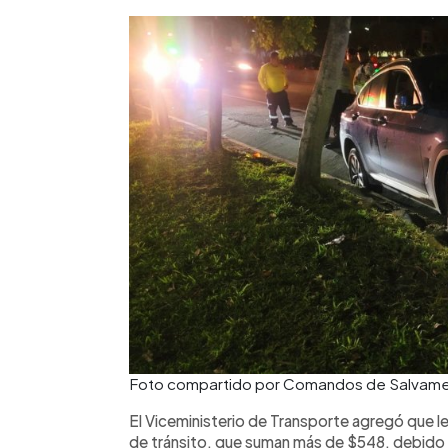
Foto compartido por Comandos de Salvament
El Viceministerio de Transporte agregó que l
de tránsito, que suman más de $548, debido a