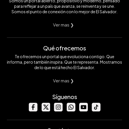
Somos un portal abierto, propositivo y moderno, pensado
para reflejar a un país que avanza, se reinventa y se une.
Somos el punto de conexión con lo mejor de El Salvador.
Ver mas ❯
Qué ofrecemos
Te ofrecemos un portal que evoluciona contigo. Que
informa, pero también inspira. Que te representa. Mostramos
de lo que está hecho El Salvador.
Ver mas ❯
Síguenos