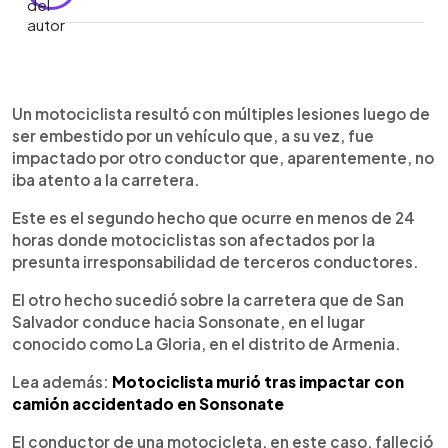
0:00
►
Escuchar artículo
Un motociclista resultó con múltiples lesiones luego de
ser embestido por un vehículo que, a su vez, fue
impactado por otro conductor que, aparentemente, no
iba atento a la carretera.
Este es el segundo hecho que ocurre en menos de 24
horas donde motociclistas son afectados por la
presunta irresponsabilidad de terceros conductores.
El otro hecho sucedió sobre la carretera que de San
Salvador conduce hacia Sonsonate, en el lugar
conocido como La Gloria, en el distrito de Armenia.
Lea además:
Motociclista murió tras impactar con
camión accidentado en Sonsonate
El conductor de una motocicleta, en este caso, falleció