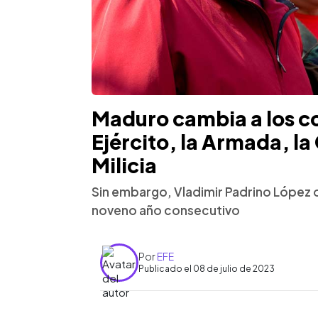
Maduro cambia a los 
Ejército, la Armada, la
Milicia
Sin embargo, Vladimir Padrino López 
noveno año consecutivo
Por
EFE
Publicado el 08 de julio de 2023