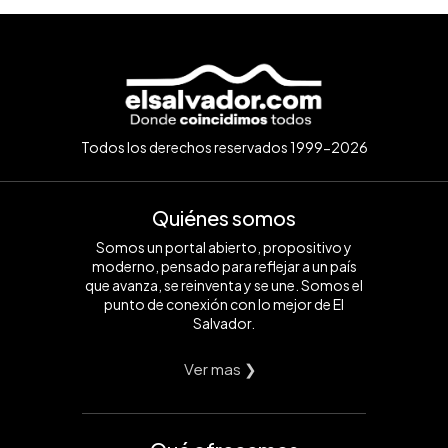
Todos los derechos reservados 1999-2026
Quiénes somos
Somos un portal abierto, propositivo y
moderno, pensado para reflejar a un país
que avanza, se reinventa y se une. Somos el
punto de conexión con lo mejor de El
Salvador.
Ver mas ❯