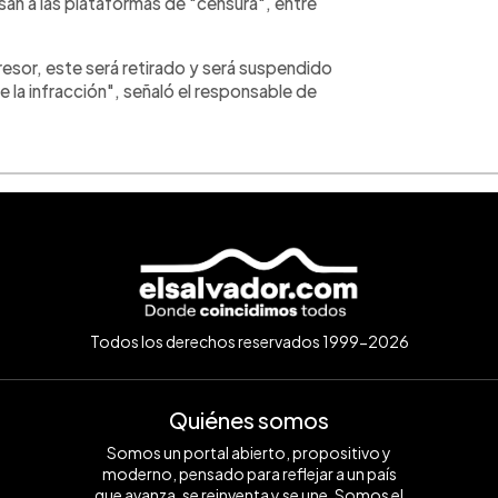
san a las plataformas de "censura", entre
esor, este será retirado y será suspendido
 la infracción", señaló el responsable de
Todos los derechos reservados 1999-2026
Quiénes somos
Somos un portal abierto, propositivo y
moderno, pensado para reflejar a un país
que avanza, se reinventa y se une. Somos el