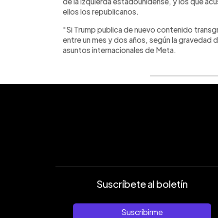
de la izquierda estadounidense, y los que acu
ellos los republicanos.
"Si Trump publica de nuevo contenido transgr
entre un mes y dos años, según la gravedad de
asuntos internacionales de Meta.
Suscríbete al boletín
Suscribirme