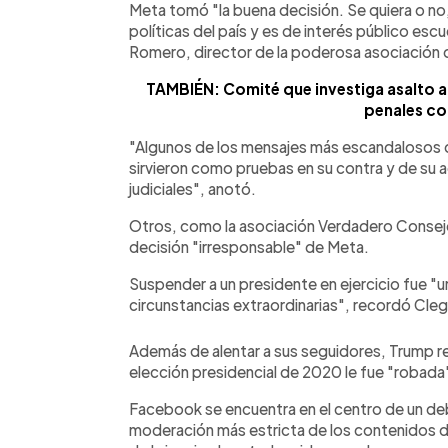
Meta tomó "la buena decisión. Se quiera o no,
políticas del país y es de interés público esc
Romero, director de la poderosa asociación 
TAMBIÉN: Comité que investiga asalto a
penales co
"Algunos de los mensajes más escandalosos 
sirvieron como pruebas en su contra y de su 
judiciales", anotó.
Otros, como la asociación Verdadero Consejo 
decisión "irresponsable" de Meta.
Suspender a un presidente en ejercicio fue "u
circunstancias extraordinarias", recordó Cle
Además de alentar a sus seguidores, Trump rep
elección presidencial de 2020 le fue "robada"
Facebook se encuentra en el centro de un de
moderación más estricta de los contenidos d