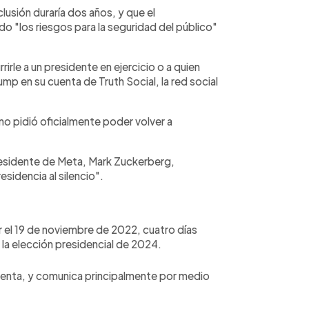
lusión duraría dos años, y que el
do "los riesgos para la seguridad del público"
irle a un presidente en ejercicio o a quien
p en su cuenta de Truth Social, la red social
o pidió oficialmente poder volver a
residente de Meta, Mark Zuckerberg,
esidencia al silencio".
er el 19 de noviembre de 2022, cuatro días
la elección presidencial de 2024.
uenta, y comunica principalmente por medio