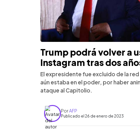
Trump podrá volver a 
Instagram tras dos año
El expresidente fue excluido de la red
aún estaba en el poder, por haber ani
ataque al Capitolio.
Por
AFP
Publicado el 26 de enero de 2023