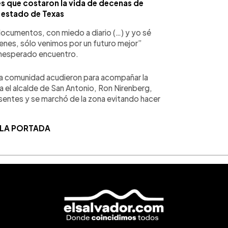
s que costaron la vida de decenas de
l estado de Texas
documentos, con miedo a diario (…) y yo sé
nes, sólo venimos por un futuro mejor”
 inesperado encuentro.
e la comunidad acudieron para acompañar la
 el alcalde de San Antonio, Ron Nirenberg,
resentes y se marchó de la zona evitando hacer
 LA PORTADA