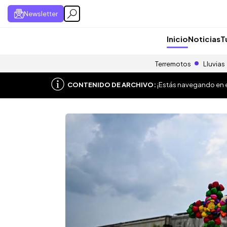
Newsletter
Inicio
Noticias
T
Terremotos
Lluvias
CONTENIDO DE ARCHIVO:
¡Estás navegando en el