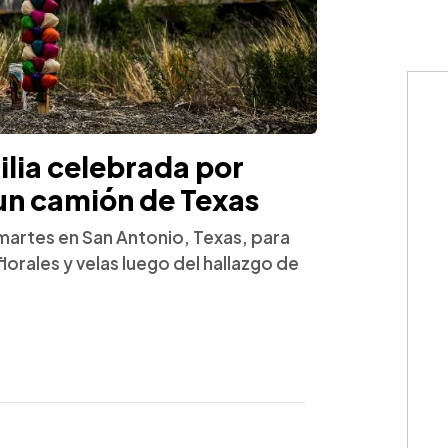
gilia celebrada por
un camión de Texas
martes en San Antonio, Texas, para
florales y velas luego del hallazgo de