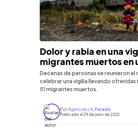
Dolor y rabia en una vi
migrantes muertos en 
Decenas de personas se reunieron el 
celebrar una vigilia llevando ofrendas 
51 migrantes muertos.
Por
Agencias / A
,
Parada
Publicado el 29 de junio de 2022