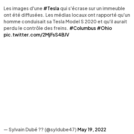
Les images d'une
#Tesla
qui s'écrase sur un immeuble
ont été diffusées. Les médias locaux ont rapporté qu'un
homme conduisait sa Tesla Model S 2020 et qu'il aurait
perdu le contrôle des freins.
#Columbus
#Ohio
pic.twitter.com/2MjFsS4BJV
— Sylvain Dubé ?? (@syldube47)
May 19, 2022