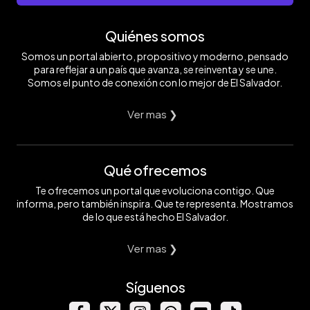
Quiénes somos
Somos un portal abierto, propositivo y moderno, pensado
para reflejar a un país que avanza, se reinventa y se une.
Somos el punto de conexión con lo mejor de El Salvador.
Ver mas ❯
Qué ofrecemos
Te ofrecemos un portal que evoluciona contigo. Que
informa, pero también inspira. Que te representa. Mostramos
de lo que está hecho El Salvador.
Ver mas ❯
Síguenos