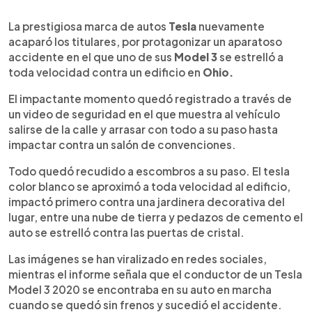
0:00
►
Escuchar artículo
La prestigiosa marca de autos
Tesla
nuevamente
acaparó los titulares, por protagonizar un aparatoso
accidente en el que uno de sus
Model 3
se estrelló a
toda velocidad contra un edificio en
Ohio.
El impactante momento quedó registrado a través de
un video de seguridad en el que muestra al vehículo
salirse de la calle y arrasar con todo a su paso hasta
impactar contra un salón de convenciones.
Todo quedó recudido a escombros a su paso. El tesla
color blanco se aproximó a toda velocidad al edificio,
impactó primero contra una jardinera decorativa del
lugar, entre una nube de tierra y pedazos de cemento el
auto se estrelló contra las puertas de cristal.
Las imágenes se han viralizado en redes sociales,
mientras el informe señala que el conductor de un Tesla
Model 3 2020 se encontraba en su auto en marcha
cuando se quedó sin frenos y sucedió el accidente.