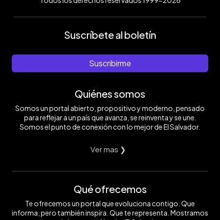
Todos los derechos reservados 1999-2026
Suscríbete al boletín
Suscribirme
Quiénes somos
Somos un portal abierto, propositivo y moderno, pensado
para reflejar a un país que avanza, se reinventa y se une.
Somos el punto de conexión con lo mejor de El Salvador.
Ver mas ❯
Qué ofrecemos
Te ofrecemos un portal que evoluciona contigo. Que
informa, pero también inspira. Que te representa. Mostramos