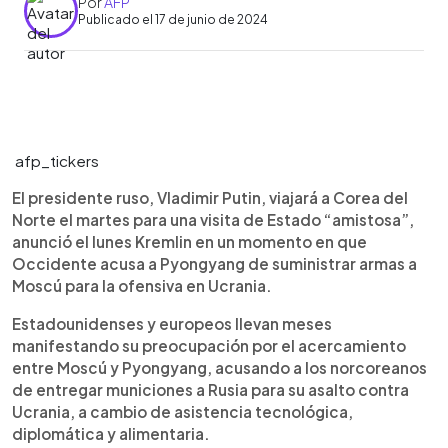
Por
AFP
Publicado el 17 de junio de 2024
0:00
►
Escuchar artículo
afp_tickers
El presidente ruso, Vladimir Putin, viajará a Corea del
Norte el martes para una visita de Estado “amistosa”,
anunció el lunes Kremlin en un momento en que
Occidente acusa a Pyongyang de suministrar armas a
Moscú para la ofensiva en Ucrania.
Estadounidenses y europeos llevan meses
manifestando su preocupación por el acercamiento
entre Moscú y Pyongyang, acusando a los norcoreanos
de entregar municiones a Rusia para su asalto contra
Ucrania, a cambio de asistencia tecnológica,
diplomática y alimentaria.