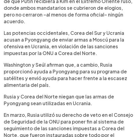
de que Putin recibiera a Kim en el Extremo Oriente ruso,
donde ambos mandatarios se cubrieron de elogios,
pero no cerraron –al menos de forma oficial– ningún
acuerdo.
Las potencias occidentales, Corea del Sur y Ucrania
acusan a Pyongyang de enviar armas a Moscú para la
ofensiva en Ucrania, en violación de las sanciones
impuestas por la ONU a Corea del Norte.
Washington y Seúl afirman que, a cambio, Rusia
proporcionó ayuda a Pyongyang para su programa de
satélites y envió ayuda para hacer frente a la escasez
alimentaria del país.
Rusia y Corea del Norte niegan que las armas de
Pyongyang sean utilizadas en Ucrania.
En marzo, Rusia utilizó su derecho de veto en el Consejo
de Seguridad de la ONU para poner fin al sistema de
seguimiento de las sanciones impuestas a Corea del
Norte, que fueron instauradas sobre todo por el