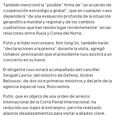
También mencionó la “posible” firma de “un acuerdo de
cooperación estratégica global”, que en cualquier caso
dependerá “de una evaluación profunda de la situación
geopolítica mundial y regional y de los cambios
cualitativos que han tenido lugar recientemente” en las
relaciones entre Rusia y Corea del Norte.
Putin y el líder norcoreano, Kim Jong Un, también harán
“declaraciones a la prensa” durante la visita, agregó
Ushakov, precisando que el presidente ruso asistirá a un
concierto en su honor.
El dirigente ruso estará acompañado del canciller
Serguéi Lavrov, del ministro de Defena, Andrei
Belousov; de dos vice primeros ministros y del jefe de la
agencia espacial rusa, Roscosmos.
Putin, que es objeto de una orden de arresto
internacional de la Corte Penal Internacional, ha
reducido sus viajes al extranjero, pero ha realizado
algunos desplazamientos para visitar a aliados clave,