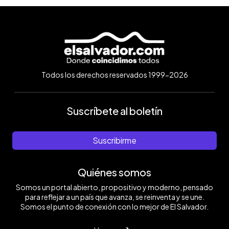
Todos los derechos reservados 1999-2026
Suscríbete al boletín
Suscribirme
Quiénes somos
Somos un portal abierto, propositivo y moderno, pensado
para reflejar a un país que avanza, se reinventa y se une.
Somos el punto de conexión con lo mejor de El Salvador.