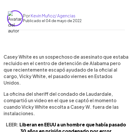
Por
Kevin Muñoz/ Agencias
Publicado el 04 de mayo de 2022
0:00
►
Escuchar artículo
Casey White es un sospechoso de asesinato que estaba
recluido en el centro de detención de Alabama pero
que recientemente escapó ayudado de la oficial al
cargo, Vicky White, el pasado viernes en Estados
Unidos.
La oficina del sheriff del condado de Laudardale,
compartió un video en el que se captó el momento
cuando Vicky White escolta a Casey W. fuera de las
instalaciones.
LEER:
Liberan en EEUU a un hombre que había pasado
30 años en prisión condenado por error