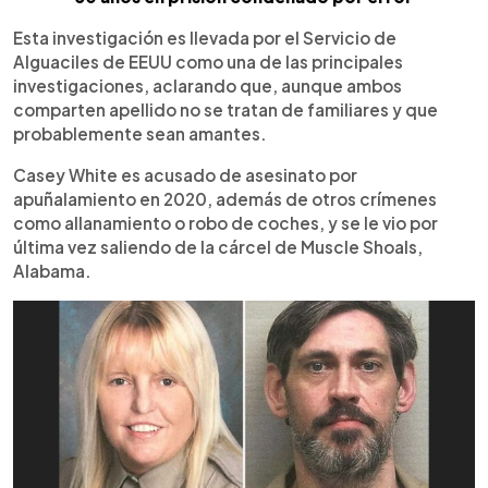
Esta investigación es llevada por el Servicio de
Alguaciles de EEUU como una de las principales
investigaciones, aclarando que, aunque ambos
comparten apellido no se tratan de familiares y que
probablemente sean amantes.
Casey White es acusado de asesinato por
apuñalamiento en 2020, además de otros crímenes
como allanamiento o robo de coches, y se le vio por
última vez saliendo de la cárcel de Muscle Shoals,
Alabama.