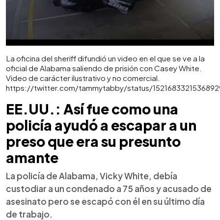
La oficina del sheriff difundió un video en el que se ve a la
oficial de Alabama saliendo de prisión con Casey White.
Video de carácter ilustrativo y no comercial.
https://twitter.com/tammytabby/status/152168332153689
EE.UU.: Así fue como una
policía ayudó a escapar a un
preso que era su presunto
amante
La policía de Alabama, Vicky White, debía
custodiar a un condenado a 75 años y acusado de
asesinato pero se escapó con él en su último día
de trabajo.