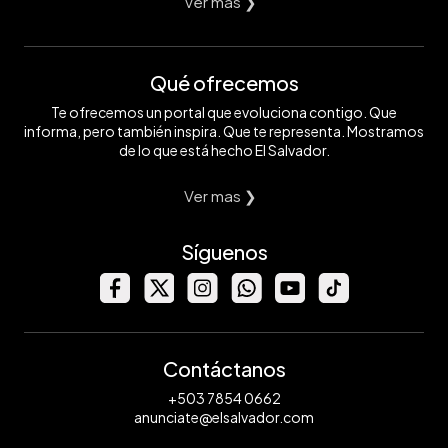
Ver mas ❯
Qué ofrecemos
Te ofrecemos un portal que evoluciona contigo. Que
informa, pero también inspira. Que te representa. Mostramos
de lo que está hecho El Salvador.
Ver mas ❯
Síguenos
Contáctanos
+503 7854 0662
anunciate@elsalvador.com