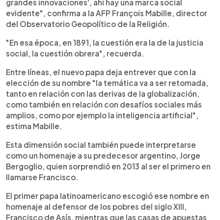
grandes innovaciones', ahí hay una marca social
evidente", confirma a la AFP François Mabille, director
del Observatorio Geopolítico de la Religión.
"En esa época, en 1891, la cuestión era la de la justicia
social, la cuestión obrera", recuerda.
Entre líneas, el nuevo papa deja entrever que con la
elección de su nombre "la temática va a ser retomada,
tanto en relación con las derivas de la globalización,
como también en relación con desafíos sociales más
amplios, como por ejemplo la inteligencia artificial",
estima Mabille.
Esta dimensión social también puede interpretarse
como un homenaje a su predecesor argentino, Jorge
Bergoglio, quien sorprendió en 2013 al ser el primero en
llamarse Francisco.
El primer papa latinoamericano escogió ese nombre en
homenaje al defensor de los pobres del siglo XIII,
Francisco de Asís, mientras que las casas de apuestas