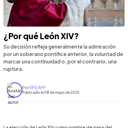
¿Por qué León XIV?
Su decisión refleja generalmente la admiración
por un soberano pontífice anterior, la voluntad de
marcar una continuidad o, por el contrario, una
ruptura.
Por
EFE/AFP
Publicado el 08 de mayo de 2025
0:00
►
Escuchar artículo
La elección de León XIV como nombre de papa del