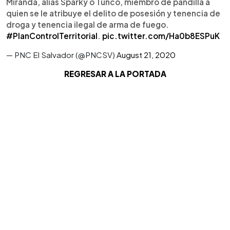
Miranda, alias Sparky o Tunco, miembro de pandilla a
quien se le atribuye el delito de posesión y tenencia de
droga y tenencia ilegal de arma de fuego.
#PlanControlTerritorial
.
pic.twitter.com/Ha0b8ESPuK
— PNC El Salvador (@PNCSV)
August 21, 2020
REGRESAR A LA PORTADA