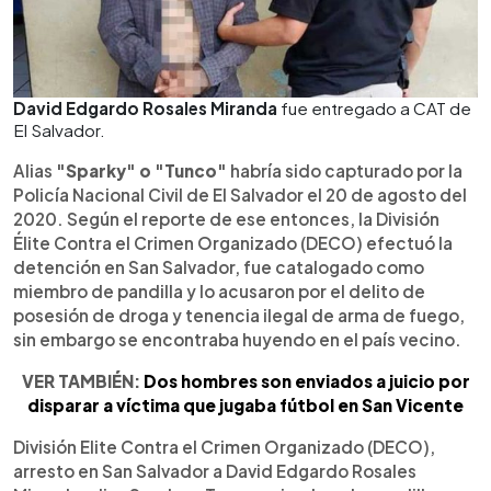
David Edgardo Rosales Miranda
fue entregado a CAT de
El Salvador.
Alias
"Sparky" o "Tunco"
habría sido capturado por la
Policía Nacional Civil de El Salvador el 20 de agosto del
2020. Según el reporte de ese entonces, la División
Élite Contra el Crimen Organizado (DECO) efectuó la
detención en San Salvador, fue catalogado como
miembro de pandilla y lo acusaron por el delito de
posesión de droga y tenencia ilegal de arma de fuego,
sin embargo se encontraba huyendo en el país vecino.
VER TAMBIÉN:
Dos hombres son enviados a juicio por
disparar a víctima que jugaba fútbol en San Vicente
División Elite Contra el Crimen Organizado (DECO),
arresto en San Salvador a David Edgardo Rosales