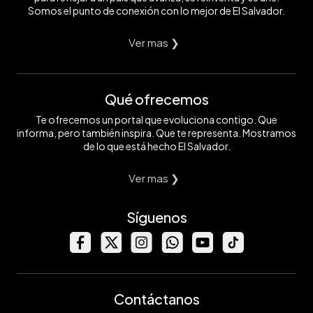
Somos el punto de conexión con lo mejor de El Salvador.
Ver mas ❯
Qué ofrecemos
Te ofrecemos un portal que evoluciona contigo. Que
informa, pero también inspira. Que te representa. Mostramos
de lo que está hecho El Salvador.
Ver mas ❯
Síguenos
Contáctanos