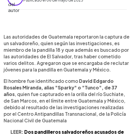
Publicado el 06 de mayo de 2023
0:00
►
Escuchar artículo
Las autoridades de Guatemala reportaron la captura de
un salvadoreño, quien según las investigaciones, es
miembro de la pandilla 18 y que además es buscado por
las autoridades de El Salvador, tras haber cometido
varios delitos. Agregaron que se encargaba de reclutar
jóvenes para la pandilla en Guatemala y México.
El hombre fue identificado como
David Edgardo
Rosales Miranda, alias "Sparky" o "Tunco", de 37
años
, quien fue capturado en la orilla del río Suchiate,
de San Marcos, en el límite entre Guatemala y México,
debido al resultado de las investigaciones realizadas
por el Centro Antipandillas Transnacional, de la Policía
Nacional Civil de Guatemala
LEER:
Dos pandilleros salvadoreños acusados de