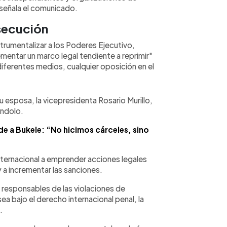
señala el comunicado.
rsecución
trumentalizar a los Poderes Ejecutivo,
plementar un marco legal tendiente a reprimir"
diferentes medios, cualquier oposición en el
 esposa, la vicepresidenta Rosario Murillo,
éndolo.
e a Bukele: “No hicimos cárceles, sino
internacional a emprender acciones legales
 a incrementar las sanciones.
 responsables de las violaciones de
a bajo el derecho internacional penal, la
s.