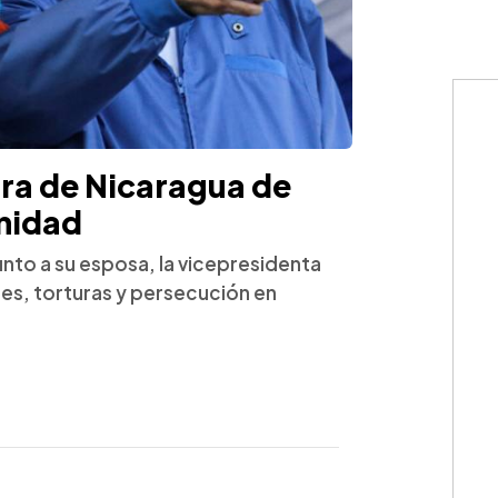
ura de Nicaragua de
nidad
nto a su esposa, la vicepresidenta
es, torturas y persecución en