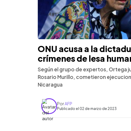
ONU acusa a la dictad
crímenes de lesa huma
Según el grupo de expertos, Ortega ju
Rosario Murillo, cometieron ejecucion
Nicaragua
Por
AFP
Publicado el 02 de marzo de 2023