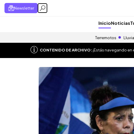
Newsletter
Inicio
Noticias
T
Terremotos
Lluvi
CONTENIDO DE ARCHIVO:
¡Estás navegando en el