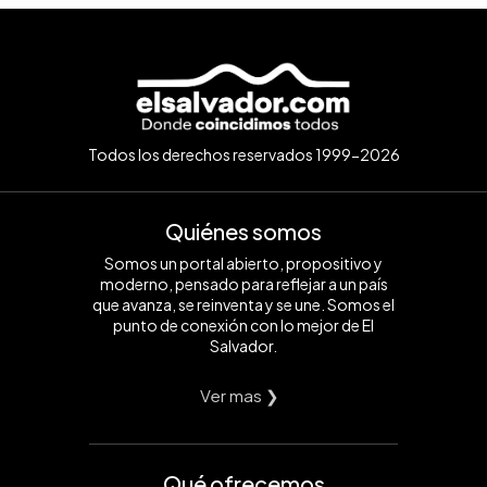
Todos los derechos reservados 1999-2026
Quiénes somos
Somos un portal abierto, propositivo y
moderno, pensado para reflejar a un país
que avanza, se reinventa y se une. Somos el
punto de conexión con lo mejor de El
Salvador.
Ver mas ❯
Qué ofrecemos