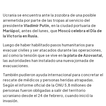
0:00
►
Escuchar artículo
Ucrania se encuentra ante la zozobra de una posible
arremetida por parte de las tropas al servicio del
presidente
Vladimir Putin,
en la ciudad portuaria de
Mariúpol,
antes del lunes, que
Moscú celebra el Día de
la Victoria en Rusia.
Luego de haber habilitado pasos humanitarios para
evacuar civiles y ser atacados durante las operaciones,
así como la tensión que se vive en
la plata de Azovastal,
las autoridades han instalado una nueva jornada de
evacuaciones.
También pudieron ayuda internacional para concretar el
rescate de médicos y personas heridas atrapadas.
Según el informe oficial de la ONU 5,8 millones de
personas fueron obligadas a salir del territorio
ucraniano desde el 24 de febrero, cuando inició la
invasión.