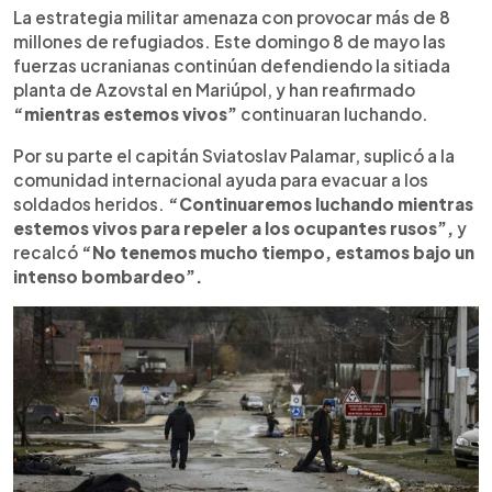
La estrategia militar amenaza con provocar más de 8
millones de refugiados. Este domingo 8 de mayo las
fuerzas ucranianas continúan defendiendo la sitiada
planta de Azovstal en Mariúpol, y han reafirmado
“mientras estemos vivos”
continuaran luchando.
Por su parte el capitán Sviatoslav Palamar, suplicó a la
comunidad internacional ayuda para evacuar a los
soldados heridos.
“Continuaremos luchando mientras
estemos vivos para repeler a los ocupantes rusos”,
y
recalcó
“No tenemos mucho tiempo, estamos bajo un
intenso bombardeo”.