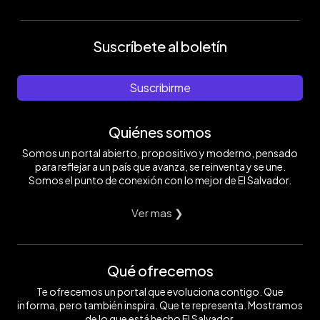
Suscríbete al boletín
Suscribirme
Quiénes somos
Somos un portal abierto, propositivo y moderno, pensado
para reflejar a un país que avanza, se reinventa y se une.
Somos el punto de conexión con lo mejor de El Salvador.
Ver mas ❯
Qué ofrecemos
Te ofrecemos un portal que evoluciona contigo. Que
informa, pero también inspira. Que te representa. Mostramos
de lo que está hecho El Salvador.