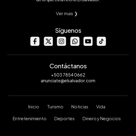
Ver mas ❯
Síguenos
Contáctanos
+503 7854 0662
anunciate@elsalvador.com
Inicio
Turismo
Noticias
Vida
Entretenimiento
Deportes
Dinero y Negocios