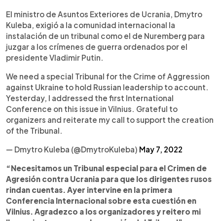
El ministro de Asuntos Exteriores de Ucrania, Dmytro
Kuleba, exigió a la comunidad internacional la
instalación de un tribunal como el de Nuremberg para
juzgar a los crímenes de guerra ordenados por el
presidente Vladimir Putin.
We need a special Tribunal for the Crime of Aggression
against Ukraine to hold Russian leadership to account.
Yesterday, I addressed the first International
Conference on this issue in Vilnius. Grateful to
organizers and reiterate my call to support the creation
of the Tribunal.
— Dmytro Kuleba (@DmytroKuleba)
May 7, 2022
“Necesitamos un Tribunal especial para el Crimen de
Agresión contra Ucrania para que los dirigentes rusos
rindan cuentas. Ayer intervine en la primera
Conferencia Internacional sobre esta cuestión en
Vilnius. Agradezco a los organizadores y reitero mi