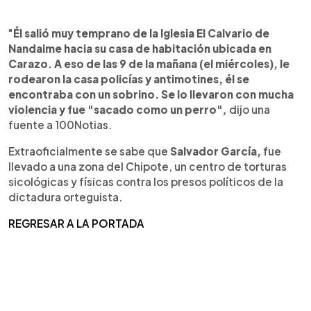
"
Él salió muy temprano de la Iglesia El Calvario de
Nandaime hacia su casa de habitación ubicada en
Carazo. A eso de las 9 de la mañana (el miércoles), le
rodearon la casa policías y antimotines, él se
encontraba con un sobrino. Se lo llevaron con mucha
violencia y fue "sacado como un perro"
,
dijo una
fuente a 100Notias.
Extraoficialmente se sabe que
Salvador García,
fue
llevado a una zona del Chipote, un centro de torturas
sicológicas y físicas contra los presos políticos de la
dictadura orteguista.
REGRESAR A LA PORTADA