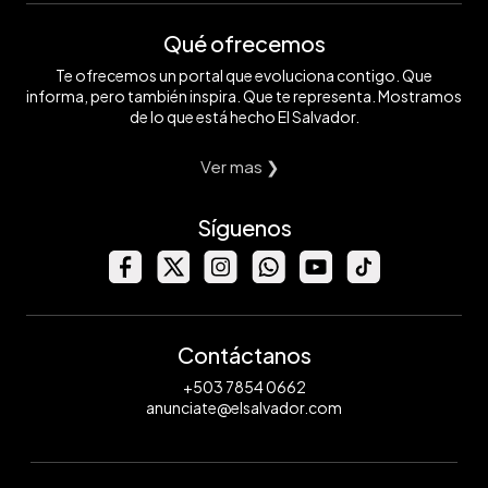
Qué ofrecemos
Te ofrecemos un portal que evoluciona contigo. Que
informa, pero también inspira. Que te representa. Mostramos
de lo que está hecho El Salvador.
Ver mas ❯
Síguenos
Contáctanos
+503 7854 0662
anunciate@elsalvador.com