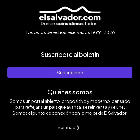
Todos los derechos reservados 1999-2026
Suscríbete al boletín
Suscribirme
Quiénes somos
Somos un portal abierto, propositivo y moderno, pensado
para reflejar a un país que avanza, se reinventa y se une.
Somos el punto de conexión con lo mejor de El Salvador.
Ver mas ❯