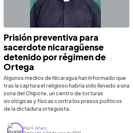
Prisión preventiva para
sacerdote nicaragüense
detenido por régimen de
Ortega
Algunos medios de Nicaragua han informado que
tras la captura el religioso habría sido llevado a una
zona del Chipote, un centro de torturas
sicológicas y físicas contra los presos políticos
de la dictadura orteguista.
Por
X. Alfaro