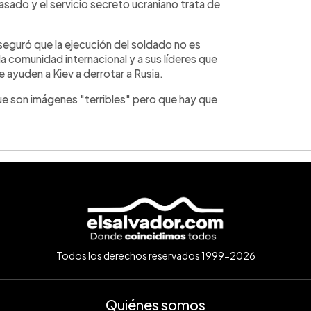
asado y el servicio secreto ucraniano trata de
aseguró que la ejecución del soldado no es
la comunidad internacional y a sus líderes que
ayuden a Kiev a derrotar a Rusia.
que son imágenes "terribles" pero que hay que
Todos los derechos reservados 1999-2026
Quiénes somos