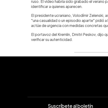
ruso. El vídeo habría sido grabado el verano p
identificar a quienes aparecen.
El presidente ucraniano, Volodímir Zelenski, 
"una casualidad o un episodio aparte" pidió a 
actúe de urgencia con medidas concretas que 
El portavoz del Kremlin, Dmitri Peskov, dijo 
verificar su autenticidad.
Suscríbete al boletín