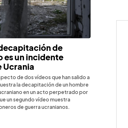
decapitación de
 es un incidente
e Ucrania
specto de dos vídeos que han salido a
o muestra la decapitación de un hombre
ucraniano en un acto perpetrado por
que un segundo vídeo muestra
ioneros de guerra ucranianos.