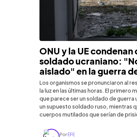
ONU y la UE condenan 
soldado ucraniano: "No
aislado" en la guerra d
Los organismos se pronunciaron al re
la luz en las últimas horas. El primer
que parece ser un soldado de guerra 
un supuesto soldado ruso, mientras 
cuerpos mutilados que serían de pris
Por
EFE