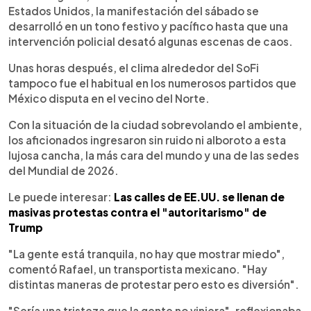
Estados Unidos, la manifestación del sábado se
desarrolló en un tono festivo y pacífico hasta que una
intervención policial desató algunas escenas de caos.
Unas horas después, el clima alrededor del SoFi
tampoco fue el habitual en los numerosos partidos que
México disputa en el vecino del Norte.
Con la situación de la ciudad sobrevolando el ambiente,
los aficionados ingresaron sin ruido ni alboroto a esta
lujosa cancha, la más cara del mundo y una de las sedes
del Mundial de 2026.
Le puede interesar:
Las calles de EE.UU. se llenan de
masivas protestas contra el "autoritarismo" de
Trump
"La gente está tranquila, no hay que mostrar miedo",
comentó Rafael, un transportista mexicano. "Hay
distintas maneras de protestar pero esto es diversión".
"Sería una tristeza que la gente no viniera", reflexionaba