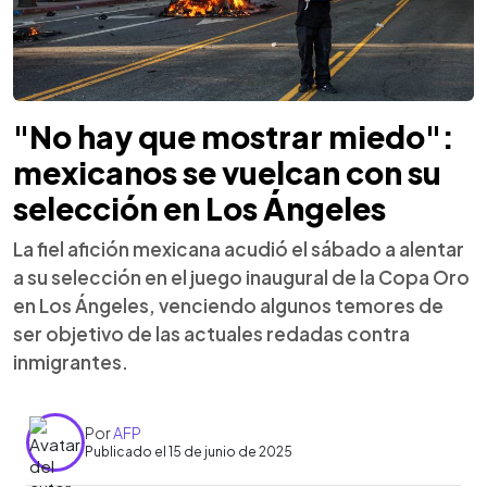
"No hay que mostrar miedo":
mexicanos se vuelcan con su
selección en Los Ángeles
La fiel afición mexicana acudió el sábado a alentar
a su selección en el juego inaugural de la Copa Oro
en Los Ángeles, venciendo algunos temores de
ser objetivo de las actuales redadas contra
inmigrantes.
Por
AFP
Publicado el 15 de junio de 2025