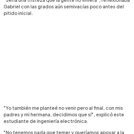
Gabriel con las grados aún semivacías poco antes del
pitido inicial.
"Yo también me planteé no venir pero al final, con mis
padres y mi hermana, decidimos que sí", explicó este
estudiante de ingeniería electrónica.
"No tenemos nada que temer y queríamos apoyar a la