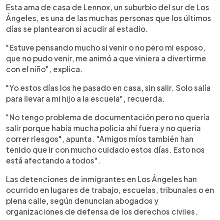
Esta ama de casa de Lennox, un suburbio del sur de Los
Ángeles, es una de las muchas personas que los últimos
días se plantearon si acudir al estadio.
"Estuve pensando mucho si venir o no pero mi esposo,
que no pudo venir, me animó a que viniera a divertirme
con el niño", explica.
"Yo estos días los he pasado en casa, sin salir. Solo salía
para llevar a mi hijo a la escuela", recuerda.
"No tengo problema de documentación pero no quería
salir porque había mucha policía ahí fuera y no quería
correr riesgos", apunta. "Amigos míos también han
tenido que ir con mucho cuidado estos días. Esto nos
está afectando a todos".
Las detenciones de inmigrantes en Los Ángeles han
ocurrido en lugares de trabajo, escuelas, tribunales o en
plena calle, según denuncian abogados y
organizaciones de defensa de los derechos civiles.