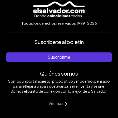
Todos los derechos reservados 1999-2026
Suscríbete al boletín
Suscribirme
Quiénes somos
Somos un portal abierto, propositivo y moderno, pensado
para reflejar a un país que avanza, se reinventa y se une.
Somos el punto de conexión con lo mejor de El Salvador.
Ver mas ❯