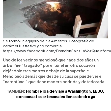
Se formó un agujero de 3 a 4 metros. Fotografía de
carácter ilustrativo y no comercial.
https://www.facebook.com/BrandonSainzLaVozQueInform
Uno de los vecinos mencionó que hace dos años
un
árbol fue “tragado”
por el túnel en otro socavón
dejándolo tres metros debajo de la superficie.
Mencionó además que desde su casa se puede ver el
“narcotúnel” que tiene madera podrida y deteriorada.
TAMBIÉN:
Hombre iba de viaje a Washington, EEUU,
con canastas artesanales llenas de droga