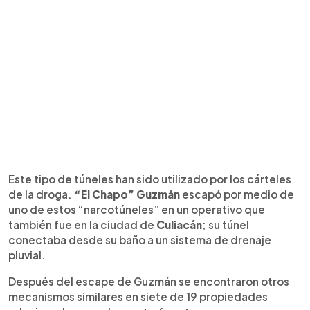
Este tipo de túneles han sido utilizado por los cárteles
de la droga.
“El Chapo” Guzmán
escapó por medio de
uno de estos “narcotúneles” en un operativo que
también fue en la ciudad de
Culiacán
; su túnel
conectaba desde su baño a un sistema de drenaje
pluvial.
Después del escape de Guzmán se encontraron otros
mecanismos similares en siete de 19 propiedades