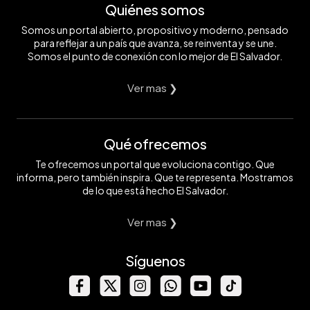
Quiénes somos
Somos un portal abierto, propositivo y moderno, pensado
para reflejar a un país que avanza, se reinventa y se une.
Somos el punto de conexión con lo mejor de El Salvador.
Ver mas ❯
Qué ofrecemos
Te ofrecemos un portal que evoluciona contigo. Que
informa, pero también inspira. Que te representa. Mostramos
de lo que está hecho El Salvador.
Ver mas ❯
Síguenos