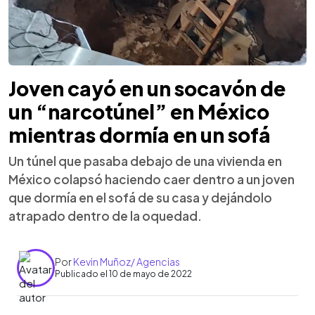
Joven cayó en un socavón de
un “narcotúnel” en México
mientras dormía en un sofá
Un túnel que pasaba debajo de una vivienda en
México colapsó haciendo caer dentro a un joven
que dormía en el sofá de su casa y dejándolo
atrapado dentro de la oquedad.
Por
Kevin Muñoz/ Agencias
Publicado el 10 de mayo de 2022