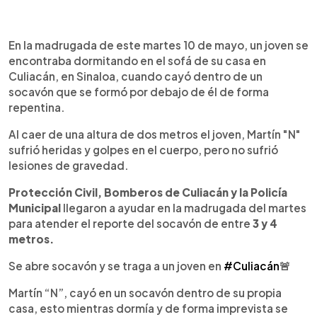
0:00
►
Escuchar artículo
En la madrugada de este martes 10 de mayo, un joven se
encontraba dormitando en el sofá de su casa en
Culiacán, en Sinaloa, cuando cayó dentro de un
socavón que se formó por debajo de él de forma
repentina.
Al caer de una altura de dos metros el joven, Martín "N"
sufrió heridas y golpes en el cuerpo, pero no sufrió
lesiones de gravedad.
Protección Civil, Bomberos de Culiacán y la Policía
Municipal
llegaron a ayudar en la madrugada del martes
para atender el reporte del socavón de entre
3 y 4
metros.
Se abre socavón y se traga a un joven en
#Culiacán
🚨
Martín “N”, cayó en un socavón dentro de su propia
casa, esto mientras dormía y de forma imprevista se