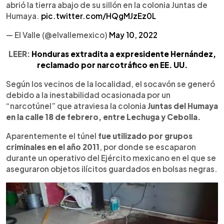
abrió la tierra abajo de su sillón en la colonia Juntas de
Humaya.
pic.twitter.com/HQgMJzEz0L
— El Valle (@elvallemexico)
May 10, 2022
LEER:
Honduras extradita a expresidente Hernández,
reclamado por narcotráfico en EE. UU.
Según los vecinos de la localidad, el socavón se generó
debido a la inestabilidad ocasionada por un
“narcotúnel” que atraviesa la colonia
Juntas del Humaya
en la calle 18 de febrero, entre Lechuga y Cebolla.
Aparentemente el túnel
fue utilizado por grupos
criminales en el año 2011
, por donde se escaparon
durante un operativo del Ejército mexicano en el que se
aseguraron objetos ilícitos guardados en bolsas negras.