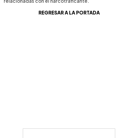
relacionadas con el narcotraficante.
REGRESAR A LA PORTADA