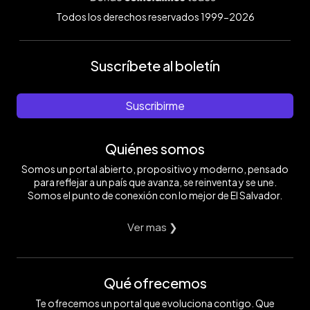
Todos los derechos reservados 1999-2026
Suscríbete al boletín
Suscribirme
Quiénes somos
Somos un portal abierto, propositivo y moderno, pensado
para reflejar a un país que avanza, se reinventa y se une.
Somos el punto de conexión con lo mejor de El Salvador.
Ver mas ❯
Qué ofrecemos
Te ofrecemos un portal que evoluciona contigo. Que