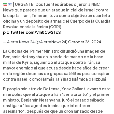
| URGENTE: Dos fuentes árabes dijeron a NBC
News que parece que un ataque inicial de Israel contra
la capital iraní, Teherán, tuvo como objetivo un cuartel u
oficina y un depósito de armas del Cuerpo de la Guardia
Revolucionaria Islámica (CGRI).
pic.twitter.com/Vln8CwSTcS
— Alerta News 24 (@AlertaNews24)
October 26, 2024
La Oficina del Primer Ministro difundió una imagen de
Benjamín Netanyahu en la sede de mando de la base
militar de Kyria, siguiendo el ataque contra Irán, su
mayor enemigo al que acusa desde hace años de crear
en la región decenas de grupos satélites para conspirar
contra Israel, como Hamás, la Yihad Islámica o Hizbulá.
El propio ministro de Defensa, Yoav Gallant, avanzó este
miércoles que el ataque a Irán "sería pronto" y el primer
ministro, Benjamín Netanyahu, juró el pasado sábado
castigar a "los agentes iraníes que intentaron
asesinarlo", después de que un dron lanzado desde