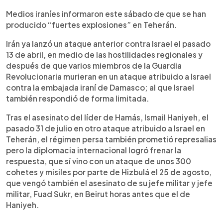
Medios iraníes informaron este sábado de que se han
producido “fuertes explosiones” en Teherán.
Irán ya lanzó un ataque anterior contra Israel el pasado
13 de abril, en medio de las hostilidades regionales y
después de que varios miembros de la Guardia
Revolucionaria murieran en un ataque atribuido a Israel
contra la embajada iraní de Damasco; al que Israel
también respondió de forma limitada.
Tras el asesinato del líder de Hamás, Ismail Haniyeh, el
pasado 31 de julio en otro ataque atribuido a Israel en
Teherán, el régimen persa también prometió represalias
pero la diplomacia internacional logró frenar la
respuesta, que sí vino con un ataque de unos 300
cohetes y misiles por parte de Hizbulá el 25 de agosto,
que vengó también el asesinato de su jefe militar y jefe
militar, Fuad Sukr, en Beirut horas antes que el de
Haniyeh.