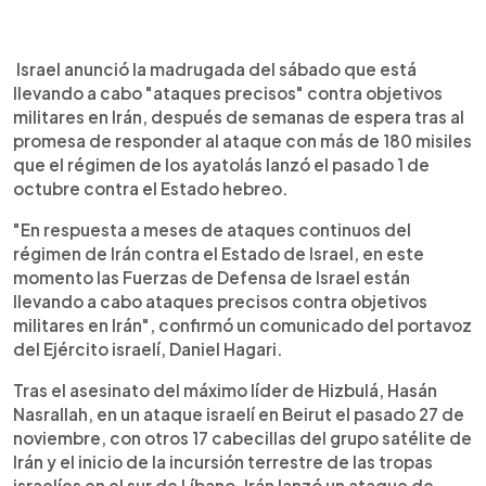
0:00
►
Escuchar artículo
Israel anunció la madrugada del sábado que está
llevando a cabo "ataques precisos" contra objetivos
militares en Irán, después de semanas de espera tras al
promesa de responder al ataque con más de 180 misiles
que el régimen de los ayatolás lanzó el pasado 1 de
octubre contra el Estado hebreo.
"En respuesta a meses de ataques continuos del
régimen de Irán contra el Estado de Israel, en este
momento las Fuerzas de Defensa de Israel están
llevando a cabo ataques precisos contra objetivos
militares en Irán", confirmó un comunicado del portavoz
del Ejército israelí, Daniel Hagari.
Tras el asesinato del máximo líder de Hizbulá, Hasán
Nasrallah, en un ataque israelí en Beirut el pasado 27 de
noviembre, con otros 17 cabecillas del grupo satélite de
Irán y el inicio de la incursión terrestre de las tropas
israelíes en el sur de Líbano, Irán lanzó un ataque de