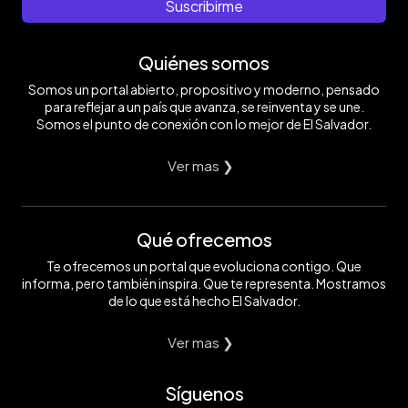
Suscribirme
Quiénes somos
Somos un portal abierto, propositivo y moderno, pensado
para reflejar a un país que avanza, se reinventa y se une.
Somos el punto de conexión con lo mejor de El Salvador.
Ver mas ❯
Qué ofrecemos
Te ofrecemos un portal que evoluciona contigo. Que
informa, pero también inspira. Que te representa. Mostramos
de lo que está hecho El Salvador.
Ver mas ❯
Síguenos