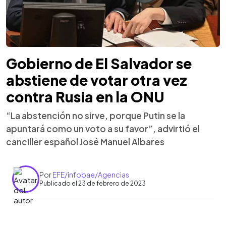
Gobierno de El Salvador se
abstiene de votar otra vez
contra Rusia en la ONU
“La abstención no sirve, porque Putin se la
apuntará como un voto a su favor”, advirtió el
canciller español José Manuel Albares
Por
EFE/infobae/Agencias
Publicado el 23 de febrero de 2023