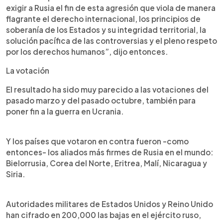
exigir a Rusia el fin de esta agresión que viola de manera
flagrante el derecho internacional, los principios de
soberanía de los Estados y su integridad territorial, la
solución pacífica de las controversias y el pleno respeto
por los derechos humanos”, dijo entonces.
La votación
El resultado ha sido muy parecido a las votaciones del
pasado marzo y del pasado octubre, también para
poner fin a la guerra en Ucrania.
Y los países que votaron en contra fueron -como
entonces- los aliados más firmes de Rusia en el mundo:
Bielorrusia, Corea del Norte, Eritrea, Malí, Nicaragua y
Siria.
Autoridades militares de Estados Unidos y Reino Unido
han cifrado en 200,000 las bajas en el ejército ruso,