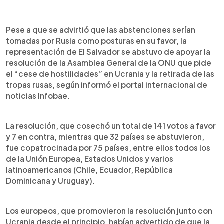
0:00
►
Escuchar artículo
Pese a que se advirtió que las abstenciones serían
tomadas por Rusia como posturas en su favor, la
representación de El Salvador se abstuvo de apoyar la
resolución de la Asamblea General de la ONU que pide
el “cese de hostilidades” en Ucrania y la retirada de las
tropas rusas, según informó el portal internacional de
noticias Infobae.
La resolución, que cosechó un total de 141 votos a favor
y 7 en contra, mientras que 32 países se abstuvieron,
fue copatrocinada por 75 países, entre ellos todos los
de la Unión Europea, Estados Unidos y varios
latinoamericanos (Chile, Ecuador, República
Dominicana y Uruguay).
Los europeos, que promovieron la resolución junto con
Ucrania desde el principio, habían advertido de que la