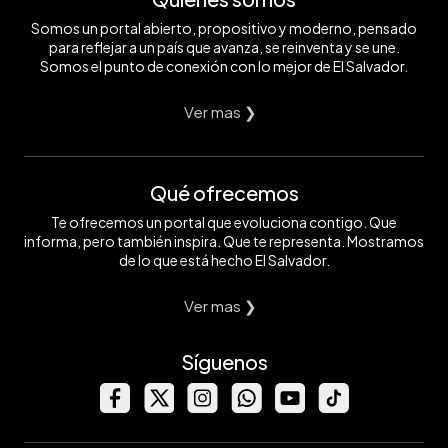
Somos un portal abierto, propositivo y moderno, pensado
para reflejar a un país que avanza, se reinventa y se une.
Somos el punto de conexión con lo mejor de El Salvador.
Ver mas ❯
Qué ofrecemos
Te ofrecemos un portal que evoluciona contigo. Que
informa, pero también inspira. Que te representa. Mostramos
de lo que está hecho El Salvador.
Ver mas ❯
Síguenos