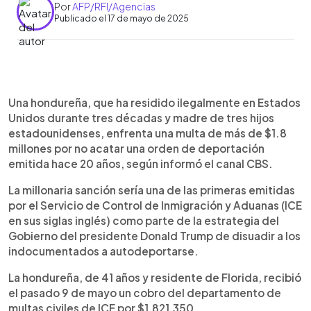
Por
AFP/RFI/Agencias
Publicado el 17 de mayo de 2025
0:00
►
Escuchar artículo
Una hondureña, que ha residido ilegalmente en Estados
Unidos durante tres décadas y madre de tres hijos
estadounidenses, enfrenta una multa de más de $1.8
millones por no acatar una orden de deportación
emitida hace 20 años, según informó el canal CBS.
La millonaria sanción sería una de las primeras emitidas
por el Servicio de Control de Inmigración y Aduanas (ICE
en sus siglas inglés) como parte de la estrategia del
Gobierno del presidente Donald Trump de disuadir a los
indocumentados a autodeportarse.
La hondureña, de 41 años y residente de Florida, recibió
el pasado 9 de mayo un cobro del departamento de
multas civiles de ICE por $1,821,350.