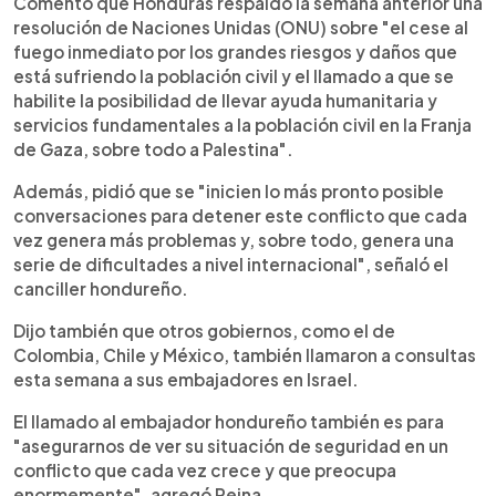
Comentó que Honduras respaldó la semana anterior una
resolución de Naciones Unidas (ONU) sobre "el cese al
fuego inmediato por los grandes riesgos y daños que
está sufriendo la población civil y el llamado a que se
habilite la posibilidad de llevar ayuda humanitaria y
servicios fundamentales a la población civil en la Franja
de Gaza, sobre todo a Palestina".
Además, pidió que se "inicien lo más pronto posible
conversaciones para detener este conflicto que cada
vez genera más problemas y, sobre todo, genera una
serie de dificultades a nivel internacional", señaló el
canciller hondureño.
Dijo también que otros gobiernos, como el de
Colombia, Chile y México, también llamaron a consultas
esta semana a sus embajadores en Israel.
El llamado al embajador hondureño también es para
"asegurarnos de ver su situación de seguridad en un
conflicto que cada vez crece y que preocupa
enormemente", agregó Reina.