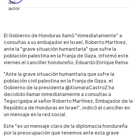
0:00
►
Escuchar artículo
El Gobierno de Honduras llamó "inmediatamente" a
consultas a su embajador en Israel, Roberto Martínez,
ante la "grave situación humanitaria" que sufre la
población palestina en la Franja de Gaza, informó este
viernes el canciller hondureño, Eduardo Enrique Reina.
"Ante la grave situación humanitaria que sufre la
población civil palestina en la Franja de Gaza, el
Gobierno de la presidenta @XiomaraCastroZ ha
decidido llamar inmediatamente a consultas a
Tegucigalpa al señor Roberto Martínez, Embajador de la
República de Honduras en Israel", indicó el canciller en
un mensaje en la red social.
Este "es un mensaje claro de la diplomacia hondureña
por la preocupación que tenemos ante esta grave