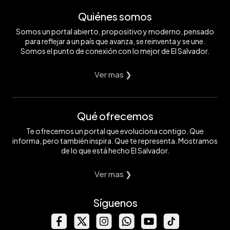
Quiénes somos
Somos un portal abierto, propositivo y moderno, pensado
para reflejar a un país que avanza, se reinventa y se une.
Somos el punto de conexión con lo mejor de El Salvador.
Ver mas ❯
Qué ofrecemos
Te ofrecemos un portal que evoluciona contigo. Que
informa, pero también inspira. Que te representa. Mostramos
de lo que está hecho El Salvador.
Ver mas ❯
Síguenos