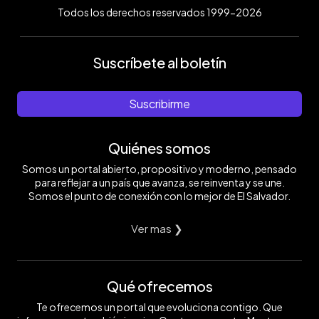
Todos los derechos reservados 1999-2026
Suscríbete al boletín
Suscribirme
Quiénes somos
Somos un portal abierto, propositivo y moderno, pensado
para reflejar a un país que avanza, se reinventa y se une.
Somos el punto de conexión con lo mejor de El Salvador.
Ver mas ❯
Qué ofrecemos
Te ofrecemos un portal que evoluciona contigo. Que