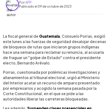
Por
AFP
Publicado el 09 de octubre de 2023
0:00
►
Escuchar artículo
La fiscal general de
Guatemala
, Consuelo Porras, exigió
este lunes a las fuerzas de seguridad desalojar decenas
de bloqueos de rutas que iniciaron grupos indígenas
hace una semana para reclamar su renuncia, al acusarla
de fraguar un "golpe de Estado" contra el presidente
electo, Bernardo Arévalo.
Porras, cuestionada por polémicas investigaciones y
allanamientos al tribunal electoral, urgió al Ministerio
del Interior acatar un recurso de amparo presentado
por empresarios y acogido la semana pasada por la
Corte Constitucional, en el que se pide a las
autoridades liberar las carreteras bloqueadas.
Lea además:
Suspenden clases presenciales en