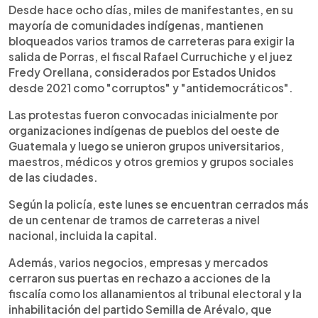
Desde hace ocho días, miles de manifestantes, en su
mayoría de comunidades indígenas, mantienen
bloqueados varios tramos de carreteras para exigir la
salida de Porras, el fiscal Rafael Curruchiche y el juez
Fredy Orellana, considerados por Estados Unidos
desde 2021 como "corruptos" y "antidemocráticos".
Las protestas fueron convocadas inicialmente por
organizaciones indígenas de pueblos del oeste de
Guatemala y luego se unieron grupos universitarios,
maestros, médicos y otros gremios y grupos sociales
de las ciudades.
Según la policía, este lunes se encuentran cerrados más
de un centenar de tramos de carreteras a nivel
nacional, incluida la capital.
Además, varios negocios, empresas y mercados
cerraron sus puertas en rechazo a acciones de la
fiscalía como los allanamientos al tribunal electoral y la
inhabilitación del partido Semilla de Arévalo, que