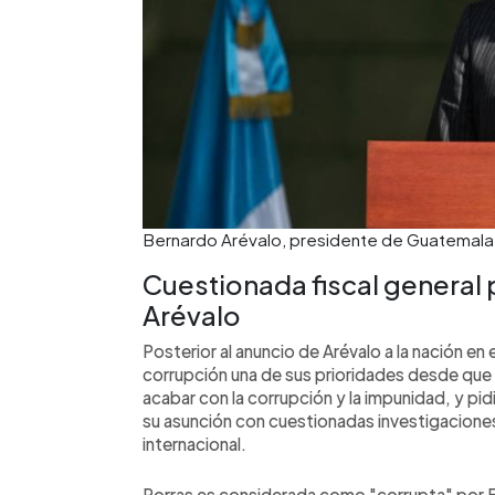
Bernardo Arévalo, presidente de Guatemala
Cuestionada fiscal general 
Arévalo
Posterior al anuncio de Arévalo a la nación en
corrupción una de sus prioridades desde que 
acabar con la corrupción y la impunidad, y pid
su asunción con cuestionadas investigacione
internacional.
Porras es considerada como "corrupta" por E