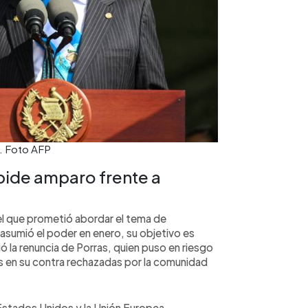
. Foto AFP
pide amparo frente a
 el que prometió abordar el tema de
asumió el poder en enero, su objetivo es
ió la renuncia de Porras, quien puso en riesgo
s en su contra rechazadas por la comunidad
stados Unidos y la Unión Europea.