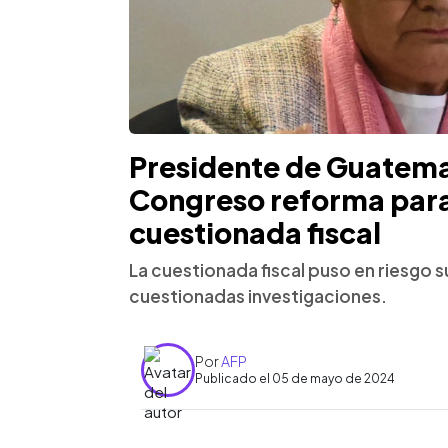
Presidente de Guatema
Congreso reforma para 
cuestionada fiscal
La cuestionada fiscal puso en riesgo s
cuestionadas investigaciones.
Por
AFP
Publicado el 05 de mayo de 2024