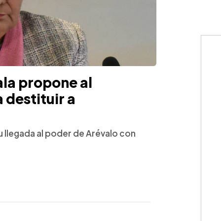
la propone al
destituir a
u llegada al poder de Arévalo con