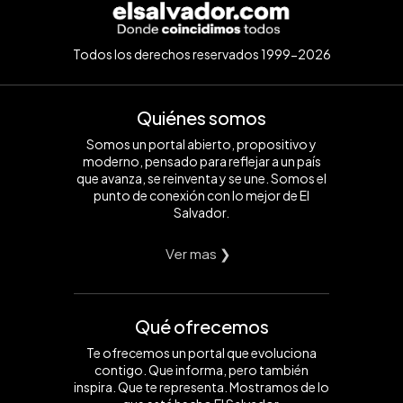
Todos los derechos reservados 1999-2026
Quiénes somos
Somos un portal abierto, propositivo y
moderno, pensado para reflejar a un país
que avanza, se reinventa y se une. Somos el
punto de conexión con lo mejor de El
Salvador.
Ver mas ❯
Qué ofrecemos
Te ofrecemos un portal que evoluciona
contigo. Que informa, pero también
inspira. Que te representa. Mostramos de lo