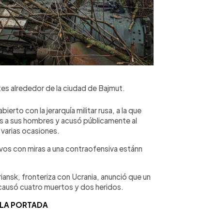
es alrededor de la ciudad de Bajmut.
erto con la jerarquía militar rusa, a la que
es a sus hombres y acusó públicamente al
 varias ocasiones.
vos con miras a una contraofensiva estánn
iansk, fronteriza con Ucrania, anunció que un
causó cuatro muertos y dos heridos.
 LA PORTADA