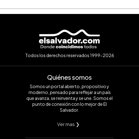
Todos los derechos reservados 1999-2026
Quiénes somos
Somos un portal abierto, propositivo y
moderno, pensado para reflejar a un país
que avanza, se reinventa y se une. Somos el
punto de conexión con lo mejor de El
Salvador.
Ver mas ❯