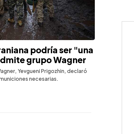
aniana podría ser "una
 admite grupo Wagner
 Wagner, Yevgueni Prigozhin, declaró
 municiones necesarias.