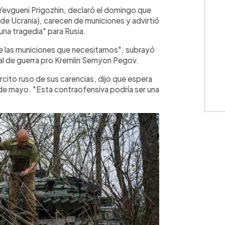
WhatsApp
Copiar link
, Yevgueni Prigozhin, declaró el domingo que
e Ucrania), carecen de municiones y advirtió
una tragedia" para Rusia.
 las municiones que necesitamos", subrayó
sal de guerra pro Kremlin Semyon Pegov.
ército ruso de sus carencias, dijo que espera
de mayo. "Esta contraofensiva podría ser una