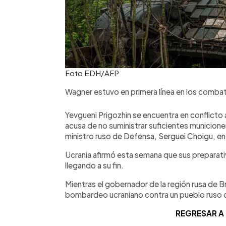
Foto EDH/AFP
Wagner estuvo en primera línea en los combat
Yevgueni Prigozhin se encuentra en conflicto abi
acusa de no suministrar suficientes municion
ministro ruso de Defensa, Serguei Choigu, en
Ucrania afirmó esta semana que sus preparati
llegando a su fin.
Mientras el gobernador de la región rusa de Br
bombardeo ucraniano contra un pueblo ruso 
REGRESAR A