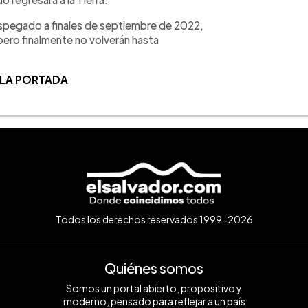
spegado a finales de septiembre de 2022,
, pero finalmente no volverán hasta
 LA PORTADA
Todos los derechos reservados 1999-2026
Quiénes somos
Somos un portal abierto, propositivo y
moderno, pensado para reflejar a un país