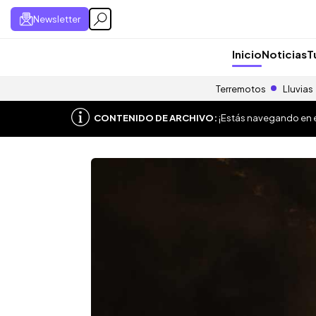
Newsletter
Inicio
Noticias
T
Terremotos
Lluvias
CONTENIDO DE ARCHIVO:
¡Estás navegando en el