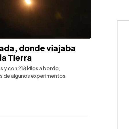
ñada, donde viajaba
la Tierra
s y con 218 kilos a bordo,
os de algunos experimentos