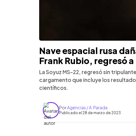
Nave espacial rusa da
Frank Rubio, regresó a 
La Soyuz MS-22, regresó sin tripulante
cargamento que incluye los resultad
científicos.
Por
Agencias / A. Parada
Publicado el 28 de marzo de 2023