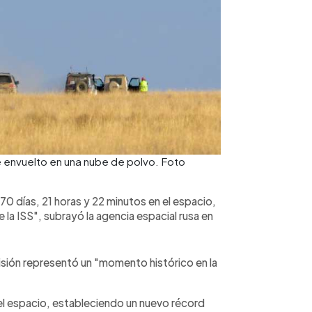
e envuelto en una nube de polvo. Foto
70 días, 21 horas y 22 minutos en el espacio,
 la ISS", subrayó la agencia espacial rusa en
 misión representó un "momento histórico en la
 el espacio, estableciendo un nuevo récord