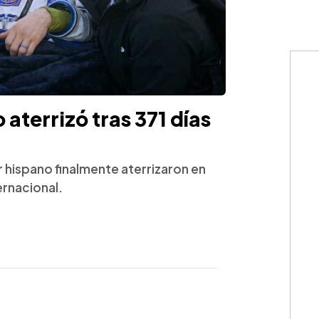
aterrizó tras 371 días
r hispano finalmente aterrizaron en
ernacional.