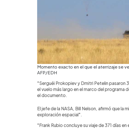
Momento exacto en el que el aterrizaje se v
AFP/EDH
"Serguéi Prokopiev y Dmitri Petelin pasaron 3
el vuelo más largo en el marco del programa de
el documento.
El jefe de la NASA, Bill Nelson, afirmó que la
exploración espacial".
"Frank Rubio concluye su viaje de 371 días en