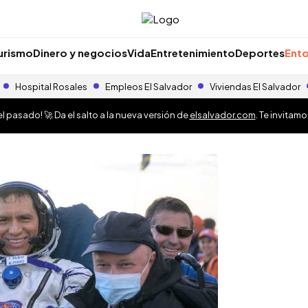
urismo
Dinero y negocios
Vida
Entretenimiento
Deportes
Ento
Hospital Rosales
Empleos El Salvador
Viviendas El Salvador
 pasado! 🚀 Da el salto a la nueva versión de
elsalvador.com
. Te invitam