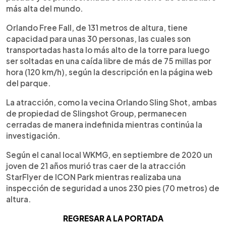
más alta del mundo.
Orlando Free Fall, de 131 metros de altura, tiene
capacidad para unas 30 personas, las cuales son
transportadas hasta lo más alto de la torre para luego
ser soltadas en una caída libre de más de 75 millas por
hora (120 km/h), según la descripción en la página web
del parque.
La atracción, como la vecina Orlando Sling Shot, ambas
de propiedad de Slingshot Group, permanecen
cerradas de manera indefinida mientras continúa la
investigación.
Según el canal local WKMG, en septiembre de 2020 un
joven de 21 años murió tras caer de la atracción
StarFlyer de ICON Park mientras realizaba una
inspección de seguridad a unos 230 pies (70 metros) de
altura.
REGRESAR A LA PORTADA