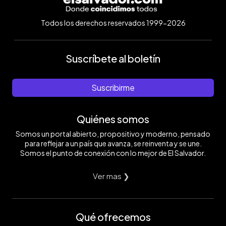
Todos los derechos reservados 1999-2026
Suscríbete al boletín
Suscribirme
Quiénes somos
Somos un portal abierto, propositivo y moderno, pensado
para reflejar a un país que avanza, se reinventa y se une.
Somos el punto de conexión con lo mejor de El Salvador.
Ver mas ❯
Qué ofrecemos