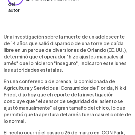
0:00
►
Escuchar artículo
Una investigación sobre la muerte de un adolescente
de 14 años que salió disparado de una torre de caída
libre en un parque de diversiones de Orlando (EE.UU.),
determinó que el operador "hizo ajustes manuales al
arnés" que lo hicieron "inseguro", indicaron este lunes
las autoridades estatales.
En una conferencia de prensa, la comisionada de
Agricultura y Servicios al Consumidor de Florida, Nikki
Fried, dijo hoy que el reporte de la investigación
concluye que "el sensor de seguridad del asiento se
ajustó manualmente" al gran tamaño del chico, lo que
permitió que la apertura del arnés fuera casi el doble de
lo normal.
El hecho ocurrió el pasado 25 de marzo en ICON Park,