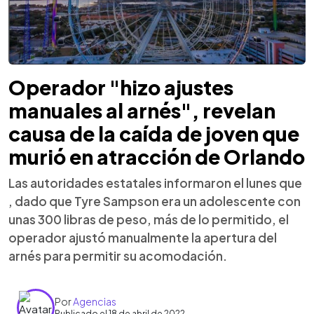
Operador "hizo ajustes
manuales al arnés", revelan
causa de la caída de joven que
murió en atracción de Orlando
Las autoridades estatales informaron el lunes que
, dado que Tyre Sampson era un adolescente con
unas 300 libras de peso, más de lo permitido, el
operador ajustó manualmente la apertura del
arnés para permitir su acomodación.
Por
Agencias
Publicado el 18 de abril de 2022